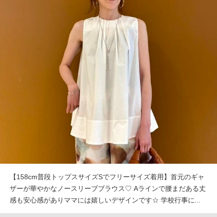
【158cm普段トップスサイズSでフリーサイズ着用】首元のギャ
ザーが華やかなノースリーブブラウス♡ Aラインで腰まだある丈
感も安心感がありママには嬉しいデザインです☆ 学校行事に...