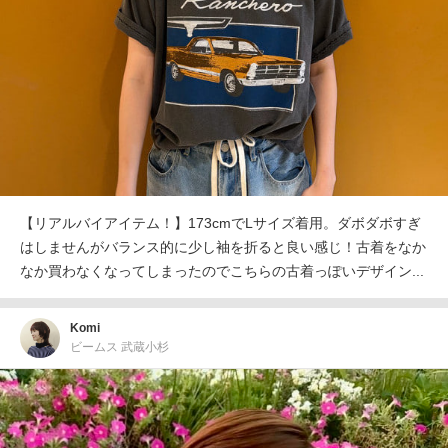
【リアルバイアイテム！】173cmでLサイズ着用。ダボダボすぎ
はしませんがバランス的に少し袖を折ると良い感じ！古着をなか
なか買わなくなってしまったのでこちらの古着っぽいデザイン...
Komi
ビームス 武蔵小杉