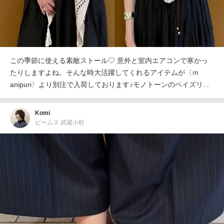
この季節に使える素敵ストール♡ 意外と室内エアコンで寒かっ
たりしますよね。そんな時大活躍してくれるアイテムが〈ｍ
anipuri〉より別注で入荷しております♪モノトーンのペイズリ...
Komi
ビームス 武蔵小杉