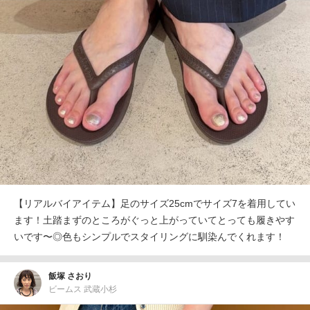
【リアルバイアイテム】足のサイズ25cmでサイズ7を着用してい
ます！土踏まずのところがぐっと上がっていてとっても履きやす
いです〜◎色もシンプルでスタイリングに馴染んでくれます！
飯塚 さおり
ビームス 武蔵小杉