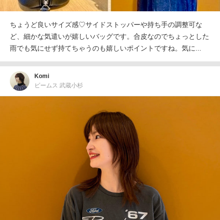
ちょうど良いサイズ感♡サイドストッパーや持ち手の調整可な
ど、細かな気遣いが嬉しいバッグです。合皮なのでちょっとした
雨でも気にせず持てちゃうのも嬉しいポイントですね。気に...
Komi
ビームス 武蔵小杉