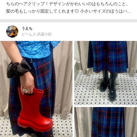
ちらのヘアクリップ！デザインがかわいいのはもちろんのこと、
髪の毛もしっかり固定してくれます◎ 小さいサイズのほうはハ...
うえち
ビームス 武蔵小杉