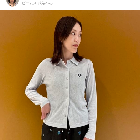
ビームス 武蔵小杉