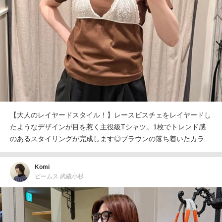
【大人のレイヤードスタイル！】レースビスチェをレイヤードし
たようなデザインが目を惹く主役級Tシャツ。1枚でトレンド感
のあるスタイリングが完成します◎ブラウンの落ち着いたカラ...
Komi
ビームス 武蔵小杉