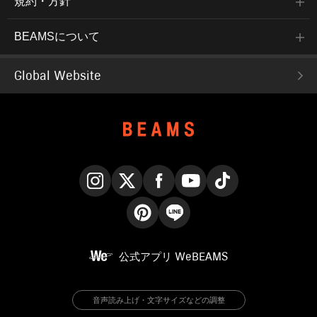
規約・方針
BEAMSについて
Global Website
Instagram
X
Facebook
YouTube
TikTok
Pinterest
LINE
公式アプリ
WeBEAMS
音声読み上げ・文字サイズなどの調整