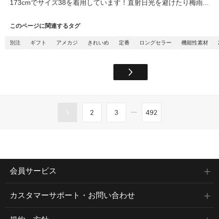
173cmでサイズ38を着用しています！直射日光を避けたり梅雨...
このページに関連するタグ
別注
ギフト
アメカジ
きれいめ
定番
ロングセラー
機能性素材
...
1
2
3
492
会員サービス
カスタマーサポート・お問い合わせ