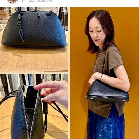
ビームス 武蔵小杉