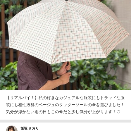
【リアルバイ！】私の好きなカジュアルな服装にもトラッドな服
装にも相性抜群のベージュのタッターソールの傘を選びました！
気分が浮かない雨の日もこの傘だと少し気分が上がります！♡...
飯塚 さおり