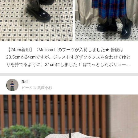
【24cm着用】〈Melissa〉のブーツが入荷しました★ 普段は
23.5cmか24cmですが、ジャストすぎずソックスを合わせてゆと
りを持てるように、24cmにしました！ ぼてっとしたボリュー...
Rei
ビームス 武蔵小杉