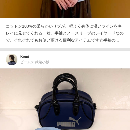
コットン100%の柔らかいリブが、程よく身体に沿いラインをキ
レイに見せてくれる一着。半袖とノースリーブのレイヤードなの
で、それぞれでもお使い頂ける便利なアイテムです☆半袖の...
Komi
ビームス 武蔵小杉