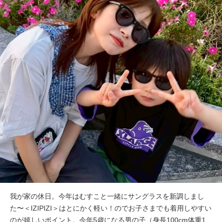
我が家の休日。今年はむすこと一緒にサングラスを新調しまし
た〜＜IZIPIZI＞はとにかく軽い！のでお子さまでも着用しやすい
のが嬉しいポイント。今年5歳になる男の子（身長100cm体重1...