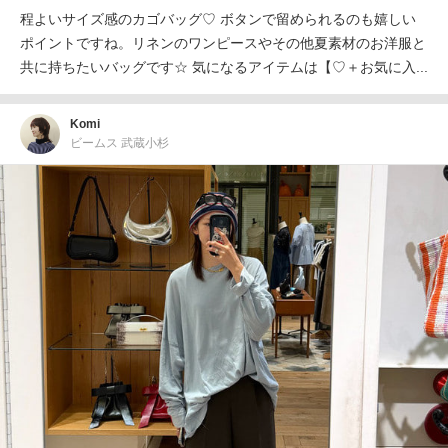
程よいサイズ感のカゴバッグ♡ ボタンで留められるのも嬉しい
ポイントですね。リネンのワンピースやその他夏素材のお洋服と
共に持ちたいバッグです☆ 気になるアイテムは【♡＋お気に入...
Komi
ビームス 武蔵小杉