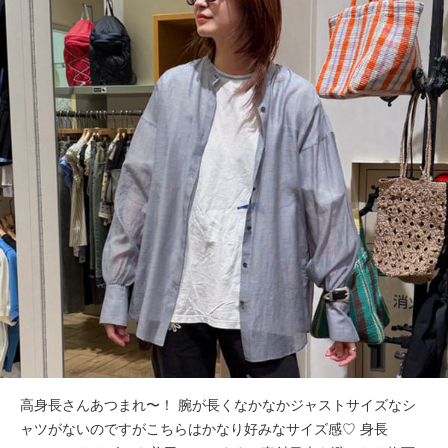
高身長さんあつまれ〜！ 腕が長くなかなかジャストサイズなシ
ャツがないのですがこちらはかなり好みなサイズ感♡ 身長