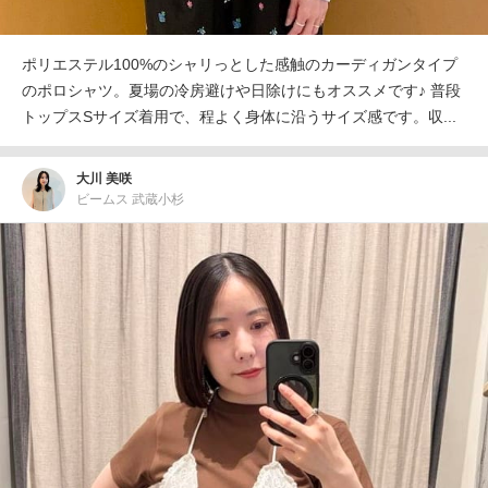
ポリエステル100%のシャリっとした感触のカーディガンタイプ
のポロシャツ。夏場の冷房避けや日除けにもオススメです♪ 普段
トップスSサイズ着用で、程よく身体に沿うサイズ感です。収...
大川 美咲
ビームス 武蔵小杉