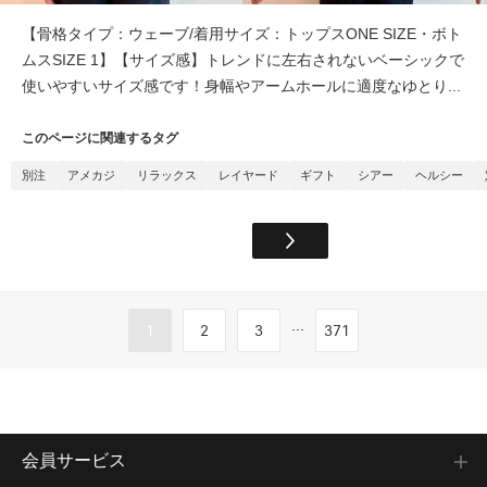
【骨格タイプ：ウェーブ/着用サイズ：トップスONE SIZE・ボト
ムスSIZE 1】【サイズ感】トレンドに左右されないベーシックで
使いやすいサイズ感です！身幅やアームホールに適度なゆとり...
このページに関連するタグ
別注
アメカジ
リラックス
レイヤード
ギフト
シアー
ヘルシー
...
1
2
3
371
会員サービス