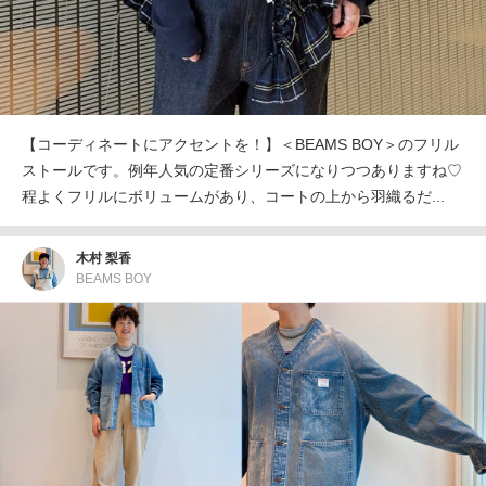
【コーディネートにアクセントを！】＜BEAMS BOY＞のフリル
ストールです。例年人気の定番シリーズになりつつありますね♡
程よくフリルにボリュームがあり、コートの上から羽織るだ...
木村 梨香
BEAMS BOY