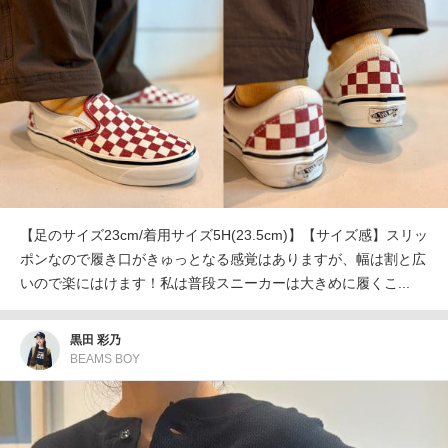
【足のサイズ23cm/着用サイズ5H(23.5cm)】【サイズ感】スリッ
ポンなので履き口がきゅっとなる感覚はありますが、幅は割と広
いので楽にはけます！私は普段スニーカーは大きめに履くこ...
黒田 彩乃
BEAMS BOY