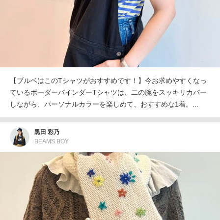
【ブルベはこのTシャツがおすすめです！】今お求めやすくなっ
ているボーダーバインダーTシャツは、二の腕をスッキリカバー
しながら、パーソナルカラーを楽しめて、おすすめな1着。...
黒田 彩乃
BEAMS BOY