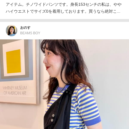
アイテム。チノワイドパンツです。身長153センチの私は、やや
ハイウエストでサイズ0を着用しております。買うなら絶対こ...
おのす
BEAMS BOY