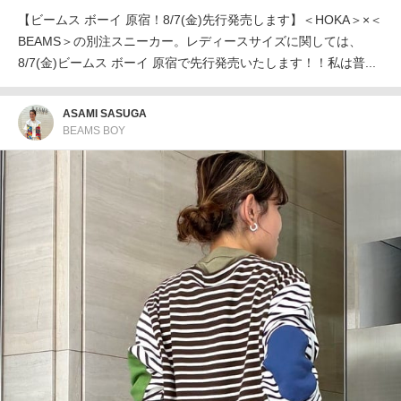
【ビームス ボーイ 原宿！8/7(金)先行発売します】＜HOKA＞×＜
BEAMS＞の別注スニーカー。レディースサイズに関しては、
8/7(金)ビームス ボーイ 原宿で先行発売いたします！！私は普...
ASAMI SASUGA
BEAMS BOY