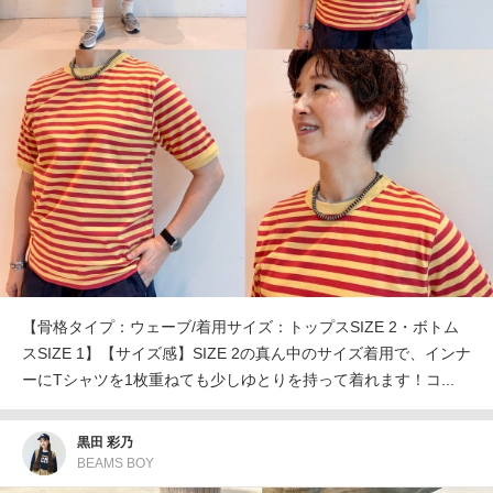
【骨格タイプ：ウェーブ/着用サイズ：トップスSIZE 2・ボトム
スSIZE 1】【サイズ感】SIZE 2の真ん中のサイズ着用で、インナ
ーにTシャツを1枚重ねても少しゆとりを持って着れます！コ...
黒田 彩乃
BEAMS BOY