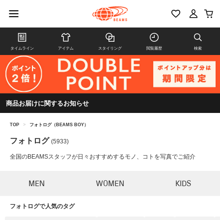
タイムライン
アイテム
スタイリング
閲覧履歴
検索
商品お届けに関するお知らせ
TOP
>
フォトログ（BEAMS BOY）
フォトログ
(5933)
全国のBEAMSスタッフが日々おすすめするモノ、コトを写真でご紹介
MEN
WOMEN
KIDS
フォトログで人気のタグ