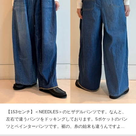
【153センチ】＜NEEDLES＞のヒザデルパンツです。なんと、
左右で違うパンツをドッキングしております。5ポケットのパン
ツとペインターパンツです。裾の、糸の始末も違うんですよ...