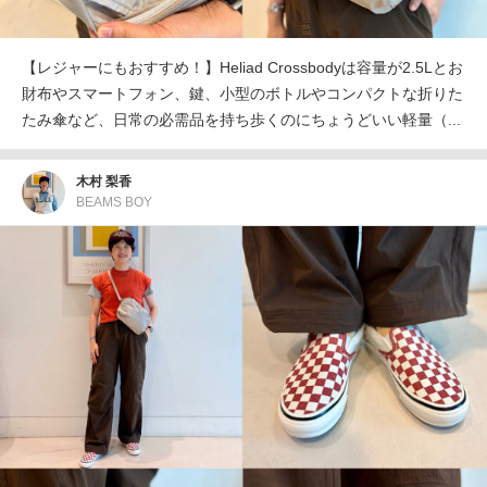
【レジャーにもおすすめ！】Heliad Crossbodyは容量が2.5Lとお
財布やスマートフォン、鍵、小型のボトルやコンパクトな折りた
たみ傘など、日常の必需品を持ち歩くのにちょうどいい軽量（...
木村 梨香
BEAMS BOY