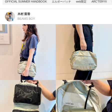
OFFICIAL SUMMER HANDBOOK
エルボーパッチ
web限定
ARC'TERYX
木村 梨香
BEAMS BOY