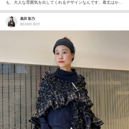
も、大人な雰囲気を出してくれるデザインなんです。着丈はか...
黒田 彩乃
BEAMS BOY