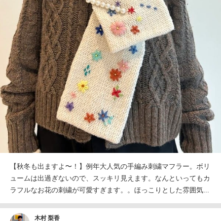
【秋冬も出ますよ〜！】例年大人気の手編み刺繍マフラー。ボリ
ュームは出過ぎないので、スッキリ見えます。なんといってもカ
ラフルなお花の刺繍が可愛すぎます。。ほっこりとした雰囲気...
木村 梨香