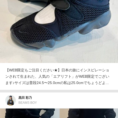
【WEB限定もご注目ください★】日本の旅にインスピレーショ
ンされて生まれた、人気の「エアリフト」がWEB限定でござい
ます♪サイズは普段24.5〜25.0cmの私は25.0cmでちょうどよ...
黒田 彩乃
BEAMS BOY