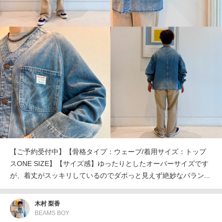
【ご予約受付中】【骨格タイプ：ウェーブ/着用サイズ：トップ
スONE SIZE】【サイズ感】ゆったりとしたオーバーサイズです
が、着丈がスッキリしているのでダボっと見えず絶妙なバラン...
木村 梨香
BEAMS BOY