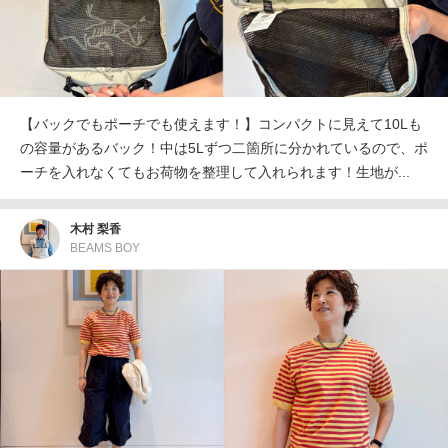
【バックでもポーチでも使えます！】コンパクトに見えて10Lも
の容量があるバック！中は5Lずつ二箇所に分かれているので、ポ
ーチを入れなくてもお荷物を整理して入れられます！生地が...
木村 梨香
BEAMS BOY