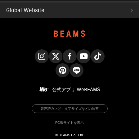
Global Website
Instagram
X
Facebook
YouTube
TikTok
Pinterest
LINE
公式アプリ
WeBEAMS
音声読み上げ・文字サイズなどの調整
PC版サイトを表示
© BEAMS Co., Ltd.