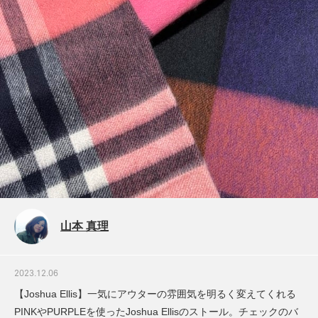
山本 真理
2023.12.06
【Joshua Ellis】一気にアウターの雰囲気を明るく変えてくれる
PINKやPURPLEを使ったJoshua Ellisのストール。チェックのバ