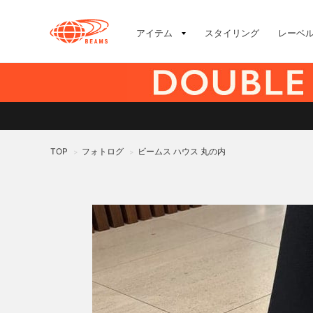
アイテム
スタイリング
レーベ
TOP
フォトログ
ビームス ハウス 丸の内
>
>