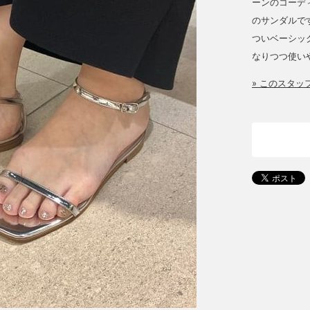
ーンのコーデ
のサンダルで
ついベーシッ
なりつつ使い
» このスタ