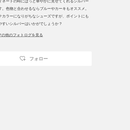
ィネートの時にぱっと華やかに見せてくれるシルバー
す。色物と合わせるならブルーやカーキもオススメ。
クカラーになりがちなシューズですが、ポイントにも
やすいシルバーはいかがでしょうか？
ッフの他のフォトログを見る
フォロー