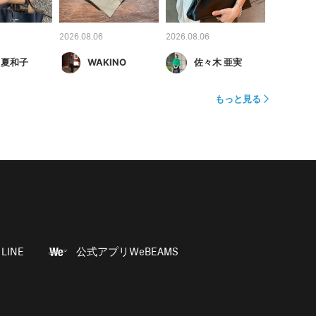
2026.08.06
2026.08.06
 夏和子
WAKINO
佐々木 亜実
もっと見る
LINE
公式アプリWeBEAMS