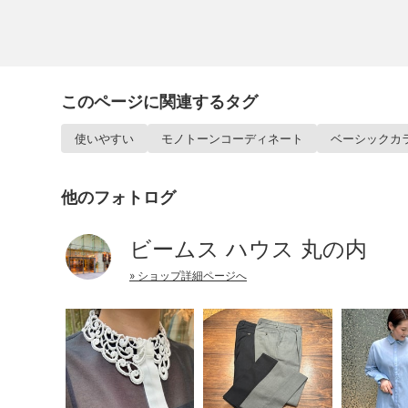
このページに関連するタグ
使いやすい
モノトーンコーディネート
ベーシックカ
他のフォトログ
ビームス ハウス 丸の内
» ショップ詳細ページへ