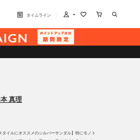
タイムライン
本 真理
スタイルにオススメのシルバーサンダル】特にモノト