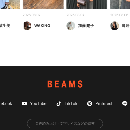
2026.08.07
2026.08.07
2026.08.06
 菜生美
WAKINO
加藤 陽子
鳥居
cebook
YouTube
TikTok
Pinterest
音声読み上げ・文字サイズなどの調整