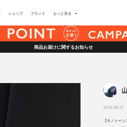
ル
ショップ
ブランド
もっと見る
商品お届けに関するお知らせ
山
2024.06.21
【モノトーン