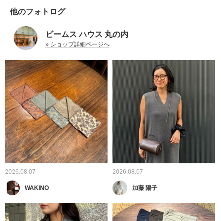
他のフォトログ
ビームス ハウス 丸の内
» ショップ詳細ページへ
2026.08.07
2026.08.07
WAKINO
加藤 陽子