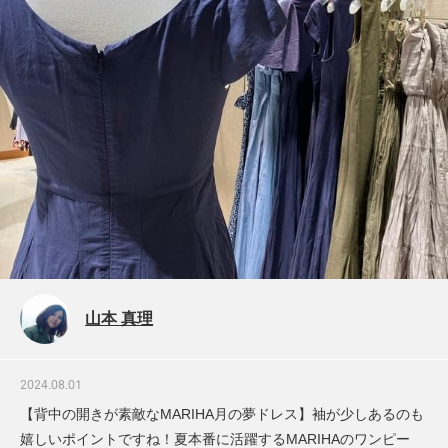
山本 真理
2024.08.01
【背中の開きが素敵なMARIHA月の夢ドレス】袖が少しあるのも
嬉しいポイントですね！夏本番に活躍するMARIHAのワンピー