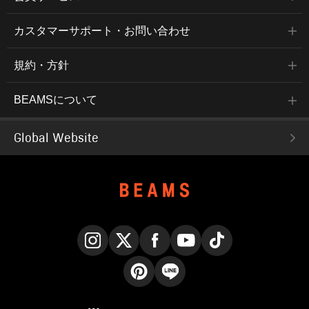
カスタマーサポート・お問い合わせ
規約・方針
BEAMSについて
Global Website
Instagram
X
Facebook
YouTube
TikTok
Pinterest
LINE