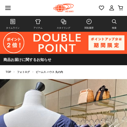
タイムライン
アイテム
スタイリング
閲覧履歴
検索
商品お届けに関するお知らせ
TOP
>
フォトログ
>
ビームス ハウス 丸の内