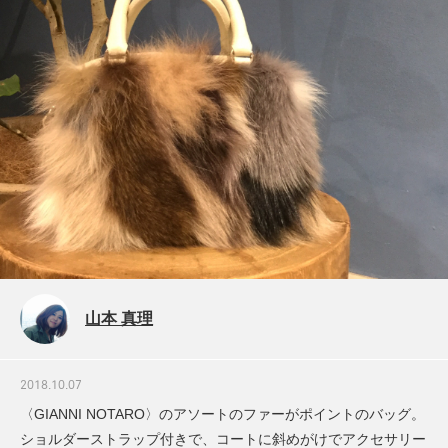
山本 真理
2018.10.07
〈GIANNI NOTARO〉のアソートのファーがポイントのバッグ。
ショルダーストラップ付きで、コートに斜めがけでアクセサリー