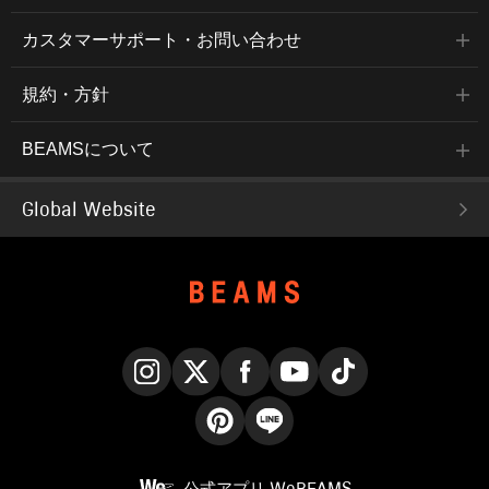
カスタマーサポート・お問い合わせ
規約・方針
BEAMSについて
Global Website
Instagram
X
Facebook
YouTube
TikTok
Pinterest
LINE
公式アプリ