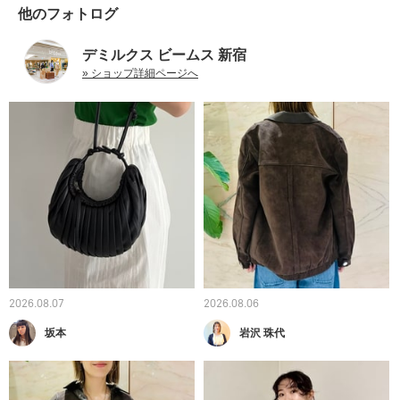
他のフォトログ
デミルクス ビームス 新宿
» ショップ詳細ページへ
2026.08.07
2026.08.06
坂本
岩沢 珠代