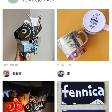
» レーベルTOPページへ
2026.08.10
2026.08.08
長谷部
森