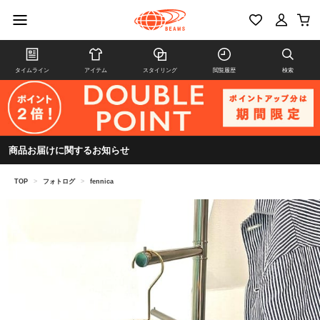
タイムライン
アイテム
スタイリング
閲覧履歴
検索
商品お届けに関するお知らせ
TOP
>
フォトログ
>
fennica