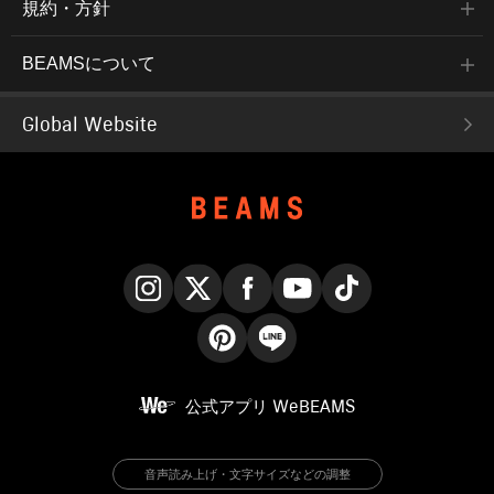
規約・方針
BEAMSについて
Global Website
Instagram
X
Facebook
YouTube
TikTok
Pinterest
LINE
公式アプリ
WeBEAMS
音声読み上げ・文字サイズなどの調整