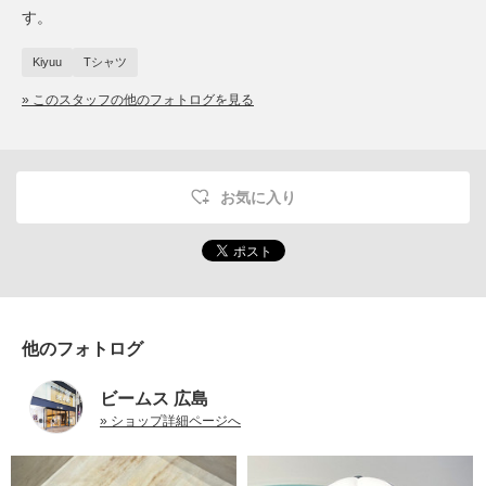
す。
Kiyuu
Tシャツ
» このスタッフの他のフォトログを見る
お気に入り
他のフォトログ
ビームス 広島
» ショップ詳細ページへ