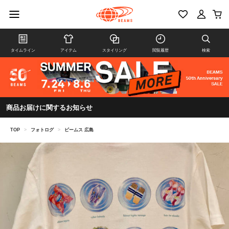
タイムライン
アイテム
スタイリング
閲覧履歴
検索
商品お届けに関するお知らせ
TOP
>
フォトログ
>
ビームス 広島