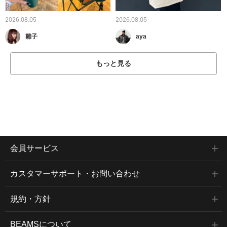
2026.08.05
2026.08.05
雛子
aya
もっと見る
会員サービス
カスタマーサポート・お問い合わせ
規約・方針
BEAMSについて