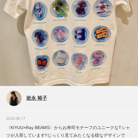
岩永 裕子
2025.06.17
〈KIYUU×Ray BEAMS〉からお寿司モチーフのユニークなTシャ
ツが入荷しています!!じっくり見てみたくなる様なデザインで