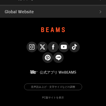
Global Website
Instagram
X
Facebook
YouTube
TikTok
Pinterest
LINE
公式アプリ
WeBEAMS
音声読み上げ・文字サイズなどの調整
PC版サイトを表示