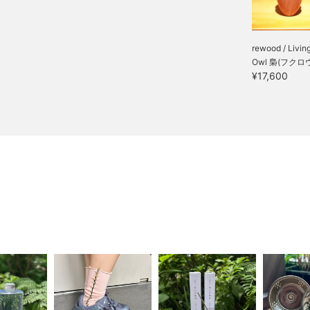
rewood / Living
Owl 梟(フクロ
¥17,600