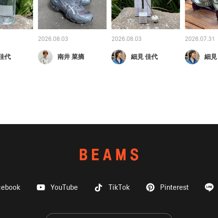
2026.08.03
2026.08.03
2026.07.31
佳代
南井 菜摘
細見 佳代
細見
cebook
YouTube
TikTok
Pinterest