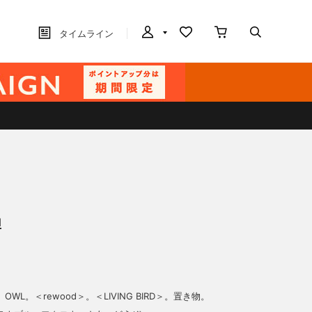
タイムライン
u
WL。＜rewood＞。＜LIVING BIRD＞。置き物。