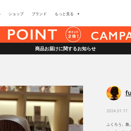
ル
ショップ
ブランド
もっと見る
商品お届けに関するお知らせ
f
2024.01.17
ふくろう。梟。O