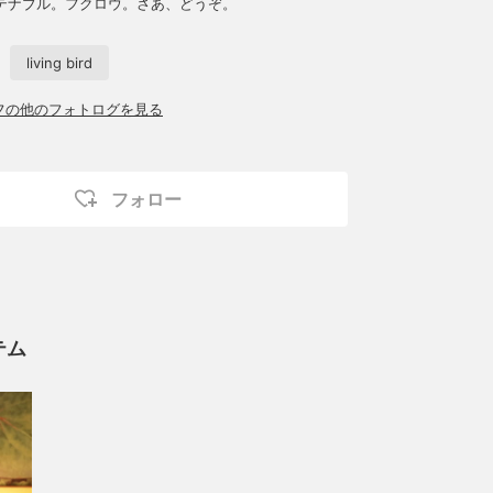
テナブル。フクロウ。さあ、どうぞ。
living bird
ッフの他のフォトログを見る
フォロー
テム