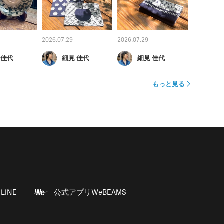
2026.07.29
2026.07.29
 佳代
細見 佳代
細見 佳代
もっと見る
LINE
公式アプリWeBEAMS