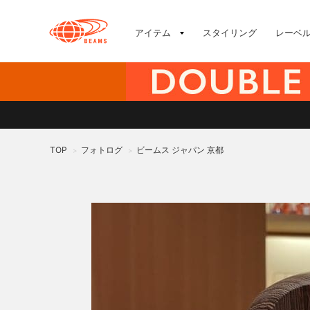
アイテム
スタイリング
レーベ
TOP
フォトログ
ビームス ジャパン 京都
>
>