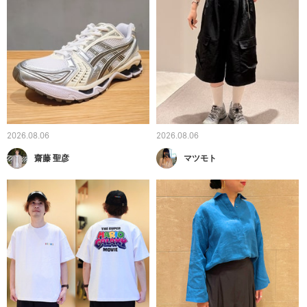
2026.08.06
2026.08.06
齋藤 聖彦
マツモト