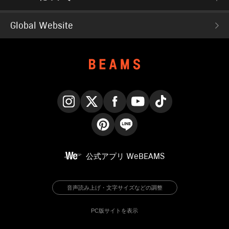
Global Website
Instagram
X
Facebook
YouTube
TikTok
Pinterest
LINE
公式アプリ
WeBEAMS
音声読み上げ・文字サイズなどの調整
PC版サイトを表示