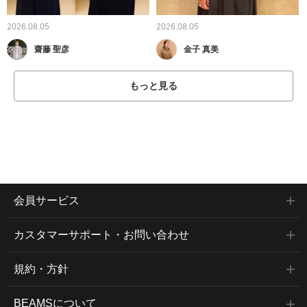
2026.08.05
2026.08.05
齋藤 聖彦
金子 真美
もっと見る
会員サービス
カスタマーサポート・お問い合わせ
規約・方針
BEAMSについて