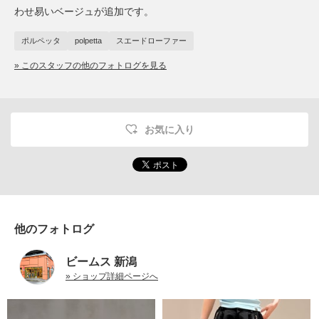
わせ易いベージュが追加です。
ポルペッタ
polpetta
スエードローファー
» このスタッフの他のフォトログを見る
お気に入り
他のフォトログ
ビームス 新潟
» ショップ詳細ページへ