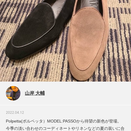
山岸 大輔
2022.04.12
Polpetta(ポルペッタ）MODEL:PASSOから待望の新色が登場。
今季の淡い合わせのコーディネートやリネンなどの夏の装いに合