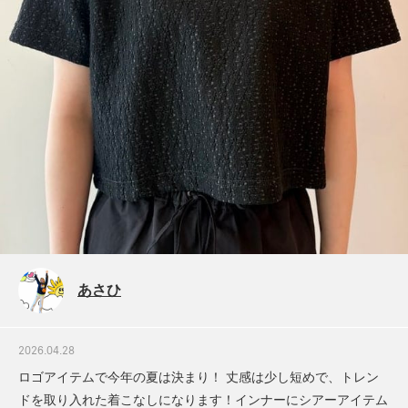
あさひ
2026.04.28
ロゴアイテムで今年の夏は決まり！ 丈感は少し短めで、トレン
ドを取り入れた着こなしになります！インナーにシアーアイテム