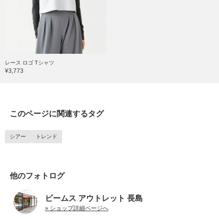
レース ロゴ Tシャツ
¥3,773
このページに関連するタグ
シアー
トレンド
他のフォトログ
ビームス アウトレット 長島
» ショップ詳細ページへ