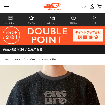
タイムライン
アイテム
スタイリング
閲覧履歴
検索
商品お届けに関するお知らせ
TOP
>
フォトログ
>
ビームス アウトレット 長島