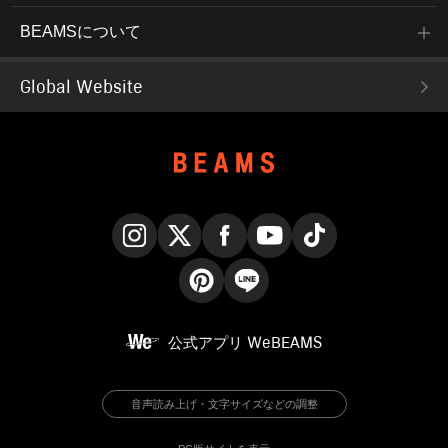
BEAMSについて
Global Website
Instagram
X
Facebook
YouTube
TikTok
Pinterest
LINE
公式アプリ
WeBEAMS
音声読み上げ・文字サイズなどの調整