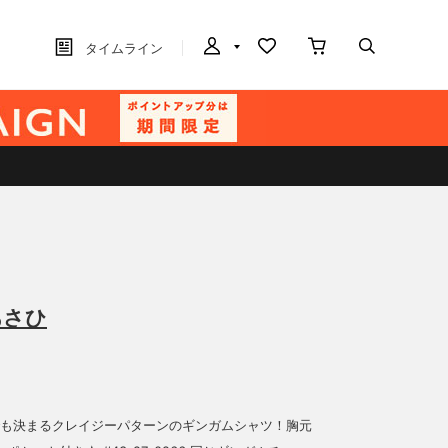
タイムライン
あさひ
でも決まるクレイジーパターンのギンガムシャツ！胸元