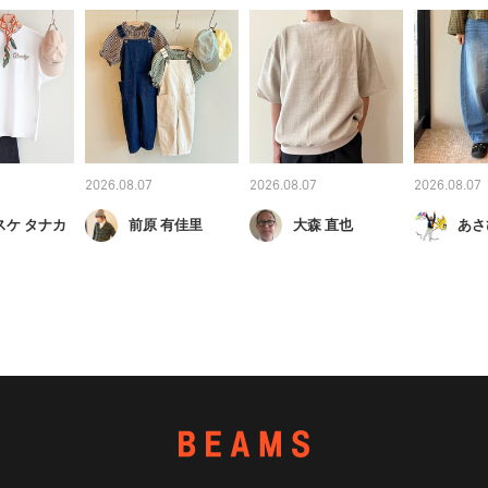
2026.08.07
2026.08.07
2026.08.07
スケ タナカ
前原 有佳里
大森 直也
あさ