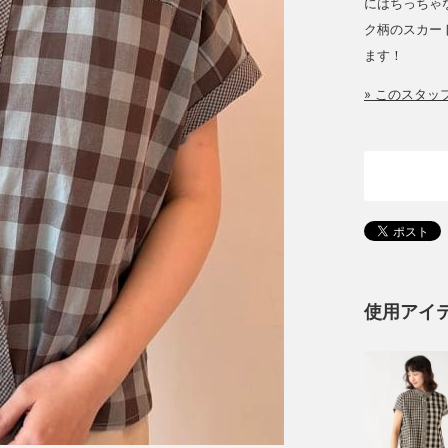
にはちっちゃな
ク柄のスカー
ます！
» このスタ
使用アイ