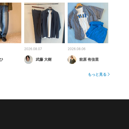
2026.08.07
2026.08.06
ひ
武藤 大樹
前原 有佳里
もっと見る