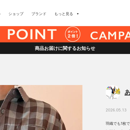
ル
ショップ
ブランド
もっと見る
商品お届けに関するお知らせ
2026.05.13
羽織でも1枚