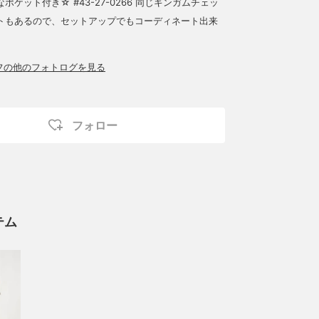
ポケット付き☆ #43-27-0266 同じギンガムチェッ
トもあるので、セットアップでもコーディネート出来
ッフの他のフォトログを見る
フォロー
テム