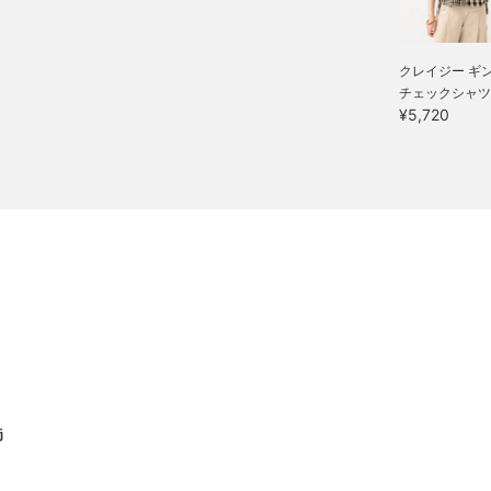
クレイジー ギ
チェックシャツ
¥5,720
島