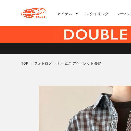
アイテム
スタイリング
レーベ
TOP
フォトログ
ビームス アウトレット 長島
>
>