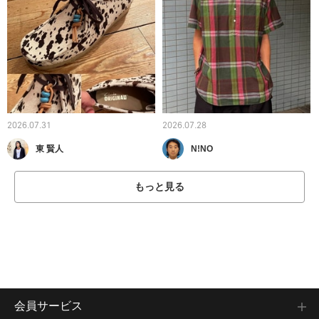
2026.07.31
2026.07.28
東 賢人
N!NO
もっと見る
会員サービス