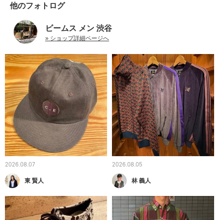
他のフォトログ
ビームス メン 渋谷
» ショップ詳細ページへ
2026.08.07
2026.08.05
東 賢人
林 義人