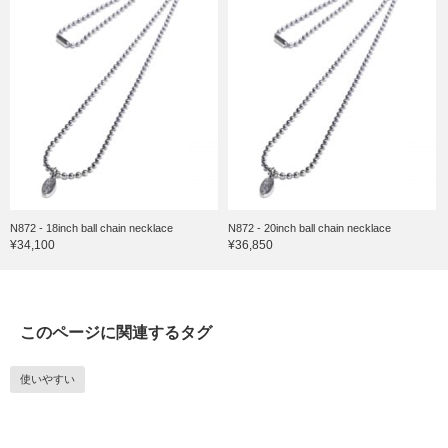
N872 - 18inch ball chain necklace
N872 - 20inch ball chain necklace
¥34,100
¥36,850
このページに関連するタグ
使いやすい