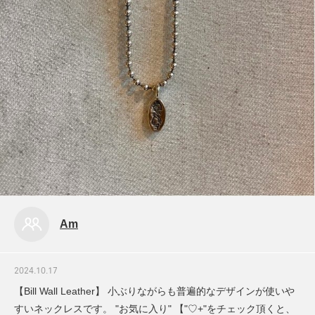
Am
2024.10.17
【Bill Wall Leather】 小ぶりながらも普遍的なデザインが使いや
すいネックレスです。 "お気に入り" 【"♡+"をチェック頂くと、