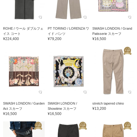
ROHE / ウール ダブルフェ
PT TORINO / LORENZA ワ
SWASH LONDON / Grand
イス コート
イド パンツ
Patisserie スカーフ
¥224,400
¥79,200
¥16,500
SWASH LONDON / Garden
SWASH LONDON /
stretch tapered chino
¥13,200
Act スカーフ
Showtime スカーフ
¥16,500
¥16,500