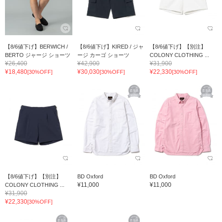
【8/6値下げ】BERWICH /
【8/6値下げ】KIRED / ジャ
【8/6値下げ】【別注】
BERTO ジャージ ショーツ
ージ カーゴ ショーツ
COLONY CLOTHING ...
¥26,400
¥42,900
¥31,900
¥18,480
¥30,030
¥22,330
[30%OFF]
[30%OFF]
[30%OFF]
【8/6値下げ】【別注】
BD Oxford
BD Oxford
¥11,000
¥11,000
COLONY CLOTHING ...
¥31,900
¥22,330
[30%OFF]