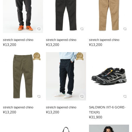
stretch tapered chino
stretch tapered chino
stretch tapered chino
¥13,200
¥13,200
¥13,200
stretch tapered chino
stretch tapered chino
SALOMON /XT-6 GORE-
¥13,200
¥13,200
TEX(R)
¥31,900