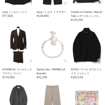
seya. / シルク シャツ
seya. / シルク トラウザー
Charles et Charlus / Marcel
¥77,000
¥129,800
Toile レザー×キャンバス...
¥123,200
DORMEUIL ウールテック
Saskia Diez / BARBELLE
ROHE / ウール ダブルフェ
ブラウン スーツ
Bracelet
イス ジャケット
¥176,000
¥41,250
¥183,150