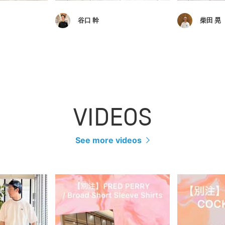
谷口 幹
柴田 晃
VIDEOS
See more videos