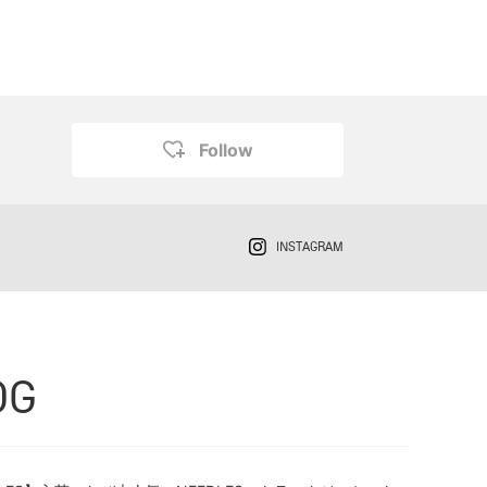
Follow
INSTAGRAM
OG