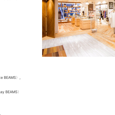
uxe BEAMS〉,
ay BEAMS〉
.