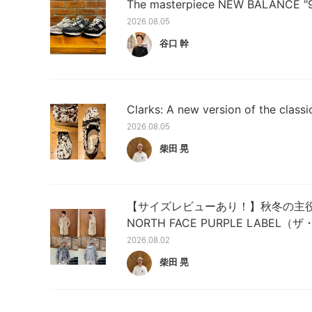
The masterpiece NEW BALANCE "
2026.08.05
谷口 幹
Clarks: A new version of the classi
2026.08.05
柴田 晃
【サイズレビューあり！】秋冬の主役
NORTH FACE PURPLE LABEL
2026.08.02
柴田 晃