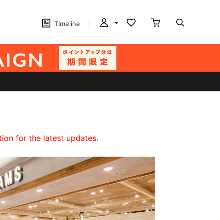
Timeline
on for the latest updates.