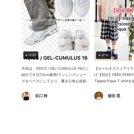
0:32
0:16
今回は、ASICS / GEL-CUMULUS 16のご
【セールオススメアイテ
紹介です(27.0cm着用)ランニングシュー
げ【別注】FRED PERRY O
ズをベースにしてとり、履き心地も抜群...
Tipped Pique T-shi
谷口 幹
柴田 晃