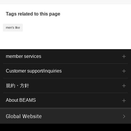
Tags related to this page
men's like
member services
Customer support/inquiries
規約・方針
About BEAMS
Global Website