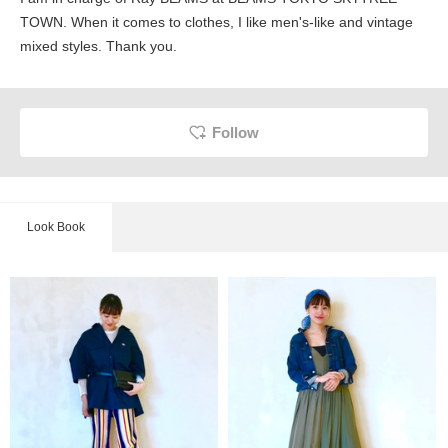
TOWN. When it comes to clothes, I like men's-like and vintage
mixed styles. Thank you.
Follow
Look Book