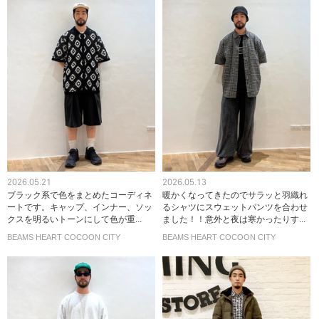
2026.05.21
2026.05.13
ブラック系で色をまとめたコーディネ
暖かくなってきたのでサラッと羽織れ
ートです。キャップ、インナー、ソッ
るシャツにスウェットパンツを合わせ
クスを明るいトーンにして色が重...
ました！！意外と夜は寒かったりす...
BEAMS HEART COCOON CITY
BEAMS HEART COCOON CITY