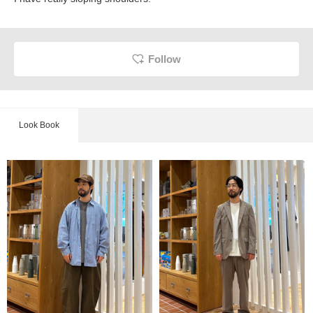
Follow
Look Book