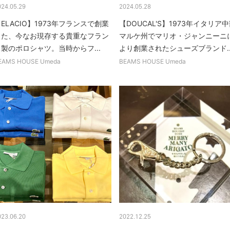
024.05.29
2024.05.28
ELACIO】1973年フランスで創業
【DOUCAL'S】1973年イタリア
した、今なお現存する貴重なフラン
マルケ州でマリオ・ジャンニーニ
製のポロシャツ。当時からフ...
より創業されたシューズブランド..
EAMS HOUSE Umeda
BEAMS HOUSE Umeda
023.06.20
2022.12.25