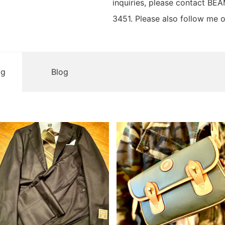
inquiries, please contact B
3451. Please also follow me o
og
Blog