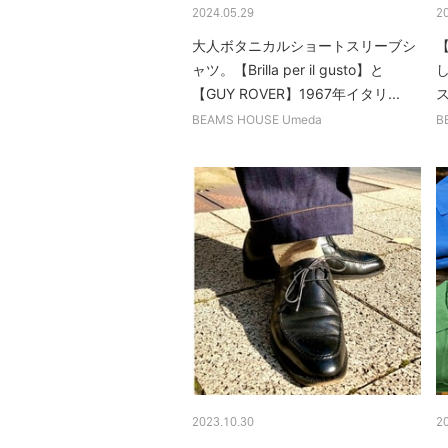
2024.05.29
2
大人ボタニカルショートスリーブシ
【
ャツ。【Brilla per il gusto】と
【GUY ROVER】1967年イタリ...
ス
BEAMS HOUSE Umeda
B
2023.10.30
2