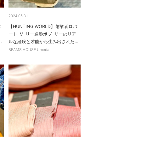
2024.05.31
バ
【HUNTING WORLD】創業者ロバ
ート･M･リー通称ボブ･リーのリア
.
ルな経験と才能から生み出された...
BEAMS HOUSE Umeda