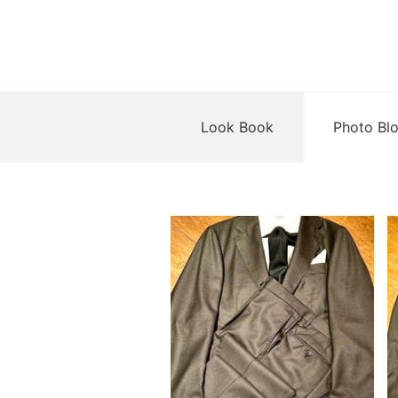
Look Book
Photo Bl