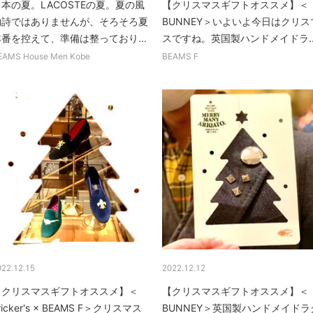
本の夏。LACOSTEの夏。夏の風
【クリスマスギフトオススメ】＜
物詩ではありませんが、そろそろ夏
BUNNEY＞いよいよ今日はクリス
本番を控えて、準備は整っており...
スですね。英国製ハンドメイドラ..
EAMS House Men Kobe
BEAMS F
022.12.15
2022.12.12
【クリスマスギフトオススメ】＜
【クリスマスギフトオススメ】＜
ricker's × BEAMS F＞クリスマス
BUNNEY＞英国製ハンドメイドラ