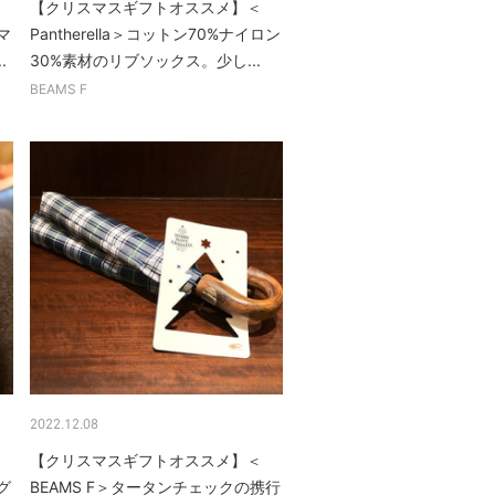
【クリスマスギフトオススメ】＜
マ
Pantherella＞コットン70%ナイロン
.
30%素材のリブソックス。少し...
BEAMS F
2022.12.08
【クリスマスギフトオススメ】＜
グ
BEAMS F＞タータンチェックの携行