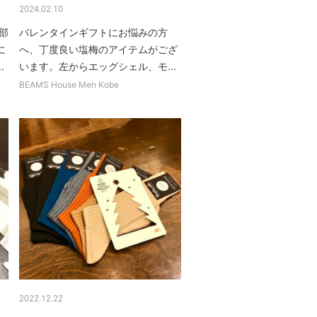
2024.02.10
中部
バレンタインギフトにお悩みの方
に
へ、丁度良い塩梅のアイテムがござ
.
います。左からエッグシェル、モ...
BEAMS House Men Kobe
2022.12.22