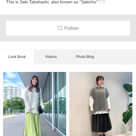
This is Saki Takahashi, also known as “Sakichu”♡♡
Follow
Look Book
Videos
Photo Blog