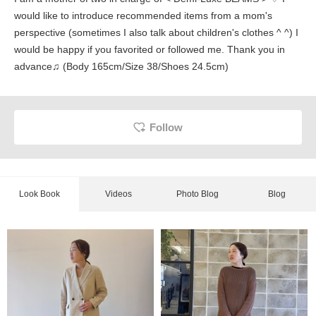
would like to introduce recommended items from a mom's
perspective (sometimes I also talk about children's clothes ^ ^) I
would be happy if you favorited or followed me. Thank you in
advance♫ (Body 165cm/Size 38/Shoes 24.5cm)
Follow
Look Book
Videos
Photo Blog
Blog