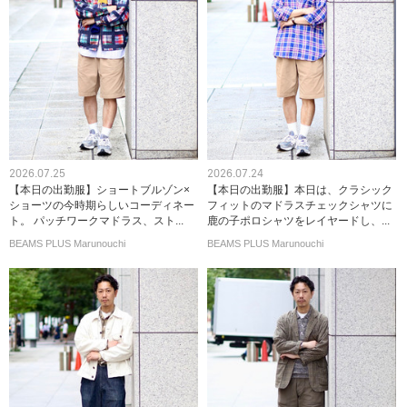
2026.07.25
2026.07.24
【本日の出勤服】ショートブルゾン×
【本日の出勤服】本日は、クラシック
ショーツの今時期らしいコーディネー
フィットのマドラスチェックシャツに
ト。 パッチワークマドラス、スト...
鹿の子ポロシャツをレイヤードし、...
BEAMS PLUS Marunouchi
BEAMS PLUS Marunouchi