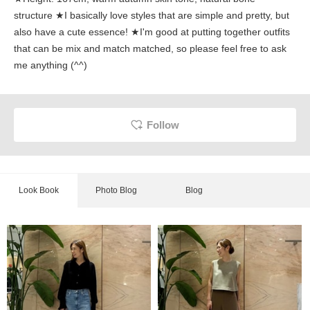
structure ★I basically love styles that are simple and pretty, but
also have a cute essence! ★I'm good at putting together outfits
that can be mix and match matched, so please feel free to ask
me anything (^^)
Follow
Look Book
Photo Blog
Blog