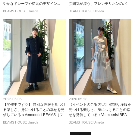
やかなドレープや襟元のデザイン...
雰囲気が漂う、フレンチリネンのバ...
BEAMS HOUSE Umeda
BEAMS HOUSE Umeda
2026.06.06
2026.05.28
【開催中です♡】 特別な洋服を見つけ
【イベントのご案内♡】 特別な洋服を
る楽しさ、身につけることの幸せを発
見つける楽しさ、身につけることの幸
信している＜Vermeerist BEAMS（フ...
せを発信している＜Vermeerist BEA...
BEAMS HOUSE Umeda
BEAMS HOUSE Umeda