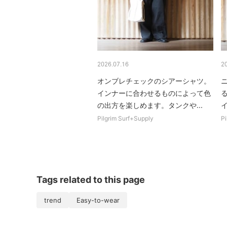
2026.07.16
2
オンブレチェックのシアーシャツ。
ニ
インナーに合わせるものによって色
の出方を楽しめます。タンクや...
Pilgrim Surf+Supply
Pi
Tags related to this page
trend
Easy-to-wear