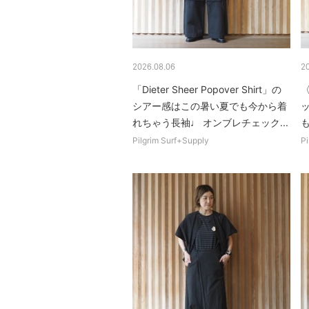
2026.08.06
2
「Dieter Sheer Popover Shirt」の
〈
シアー感はこの暑い夏でも今から着
れちゃう長袖♩ オンブレチェック...
Pilgrim Surf+Supply
Pi