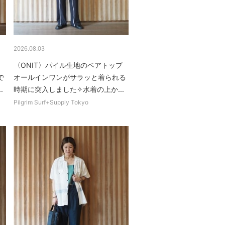
2026.08.03
〈ONIT〉パイル生地のベアトップ
で
オールインワンがサラッと着られる
.
時期に突入しました✧︎水着の上か...
Pilgrim Surf+Supply Tokyo