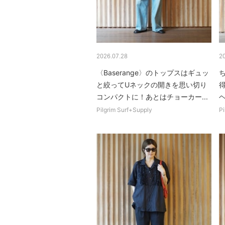
2026.07.28
2
〈Baserange〉のトップスはギュッ
と絞ってUネックの開きを思い切り
コンパクトに！あとはチョーカー...
ヘ
Pilgrim Surf+Supply
Pi