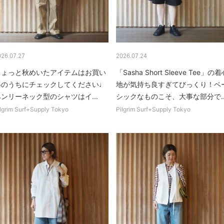
026.07.27
2026.07.24
ちょっと秋めいたアイテムはお買い
「Sasha Short Sleeve Tee」の
得のうちにチェックしてください♩
地が気持ち良すぎてびっくり！ベ
ンリーネック型のシャツはイ...
シックなものこそ、大事な部分で..
lgrim Surf+Supply Tokyo
Pilgrim Surf+Supply Tokyo