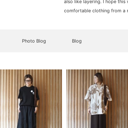
also like layering. I hope this
comfortable clothing from a r
Photo Blog
Blog