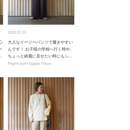
2026.07.23
着心
大人なイージーパンツで履きやすい
ー
んです！ お子様の学校へ行く時や、
.
ちょっと綺麗に見せたい時にもシ...
Pilgrim Surf+Supply Tokyo