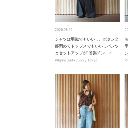
2026.08.02
2
シャツは羽織でもいいし、ボタン全
R
部閉めてトップスでもいいしパンツ
とセットアップが1番楽チン♩イ...
Pilgrim Surf+Supply Tokyo
Pi