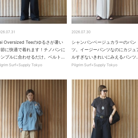
026.07.31
2026.07.30
ai Oversized Teeのゆるさが暑い
シャンパンベージュカラーのパン
季節に快適で着れます！チノパンに
ツ。イージーパンツなのにカジュ
シンプルに合わせるだけ。ベルト...
ルすぎないきれいにみえるパンツ..
lgrim Surf+Supply Tokyo
Pilgrim Surf+Supply Tokyo