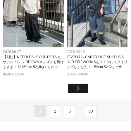
2026.06.27
2026.06.20
【別注】NEEDLES / COOL DOTS ヒ
TEATORA / CARTRIDGE SHIRT S/S -
ザデル パンツ BROWNメンズでも履け
HLD FIREWORKSをメインにスタイリ
ますよ！ 私159cm 52,3kgくらいで...
ングしました！ 159cm 52.3kgでサ...
BEAMS JAPAN
BEAMS JAPAN
...
1
2
3
50