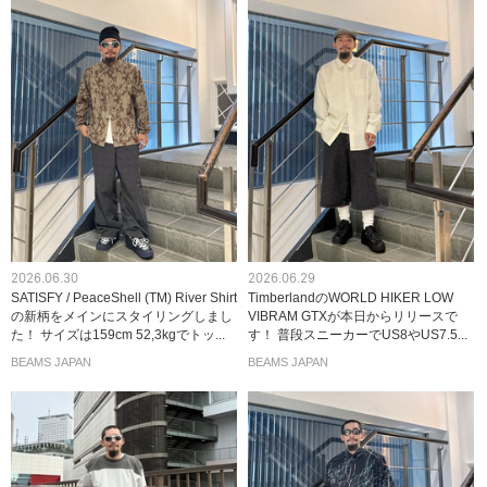
2026.06.30
2026.06.29
SATISFY / PeaceShell (TM) River Shirt
TimberlandのWORLD HIKER LOW
の新柄をメインにスタイリングしまし
VIBRAM GTXが本日からリリースで
た！ サイズは159cm 52,3kgでトッ...
す！ 普段スニーカーでUS8やUS7.5...
BEAMS JAPAN
BEAMS JAPAN