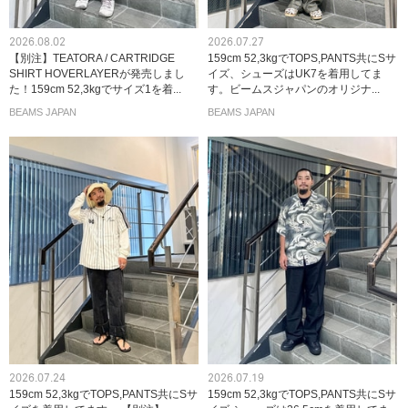
2026.08.02
2026.07.27
【別注】TEATORA / CARTRIDGE
159cm 52,3kgでTOPS,PANTS共にSサ
SHIRT HOVERLAYERが発売しまし
イズ、シューズはUK7を着用してま
た！159cm 52,3kgでサイズ1を着...
す。ビームスジャパンのオリジナ...
BEAMS JAPAN
BEAMS JAPAN
2026.07.24
2026.07.19
159cm 52,3kgでTOPS,PANTS共にSサ
159cm 52,3kgでTOPS,PANTS共にSサ