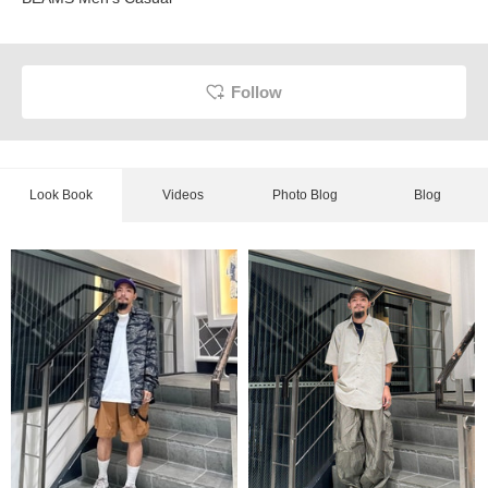
Follow
Look Book
Videos
Photo Blog
Blog