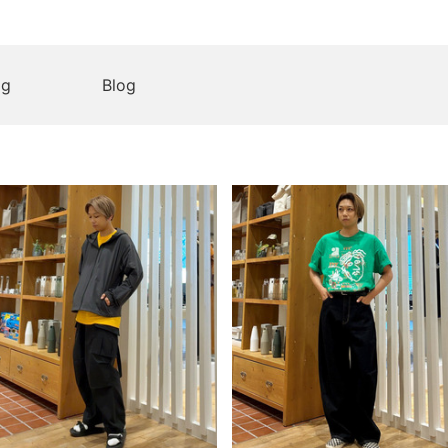
og
Blog