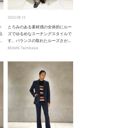
2023.08.12
ト
とろみのある素材感の全体的にルー
品
ズでゆるめなスーチングスタイルで
.
す。バランスの取れたルーズさが...
BEAMS Tachikawa