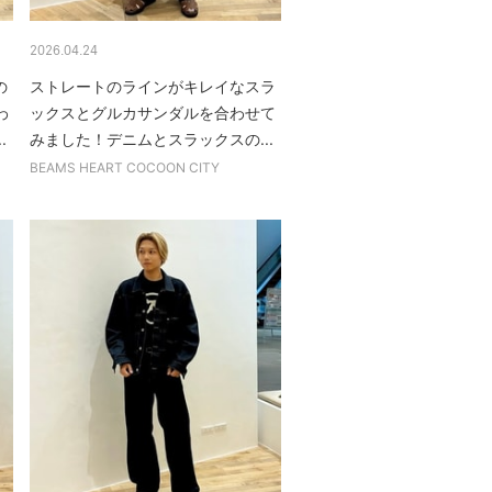
2026.04.24
の
ストレートのラインがキレイなスラ
わ
ックスとグルカサンダルを合わせて
.
みました！デニムとスラックスの...
BEAMS HEART COCOON CITY