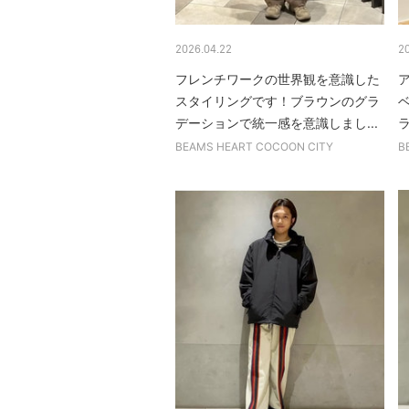
2026.04.22
2
フレンチワークの世界観を意識した
スタイリングです！ブラウンのグラ
デーションで統一感を意識しまし...
BEAMS HEART COCOON CITY
B