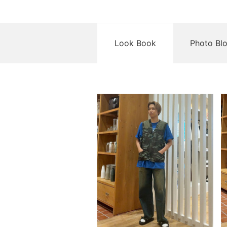
Look Book
Photo Bl