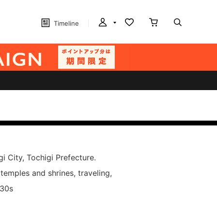
Timeline
i City, Tochigi Prefecture.
 temples and shrines, traveling,
 30s