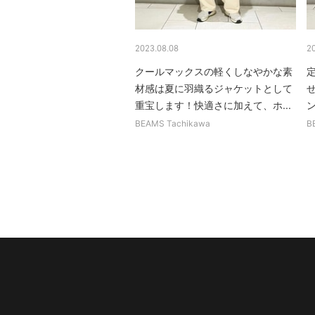
2023.08.08
2
クールマックスの軽くしなやかな素
材感は夏に羽織るジャケットとして
重宝します！快適さに加えて、ホ...
BEAMS Tachikawa
B