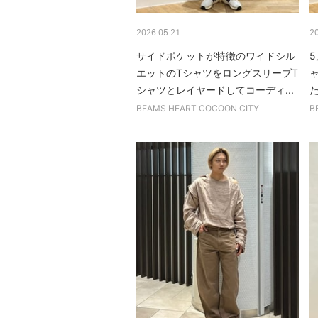
2026.05.21
2
サイドポケットが特徴のワイドシル
エットのTシャツをロングスリーブT
シャツとレイヤードしてコーディ...
BEAMS HEART COCOON CITY
B