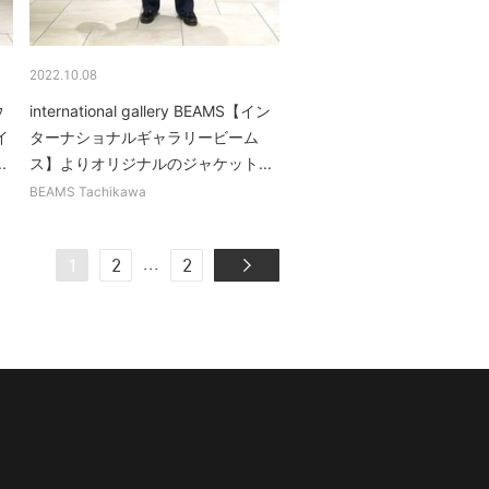
2022.10.08
ウ
international gallery BEAMS【イン
イ
ターナショナルギャラリービーム
.
ス】よりオリジナルのジャケット...
BEAMS Tachikawa
...
1
2
2