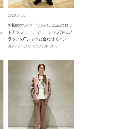
2026.04.02
メ
お勧めナンバーワンのデニムのセッ
ら
トアップコーデです！シンプルにブ
ラックのTシャツと合わせてイン...
BEAMS HEART COCOON CITY