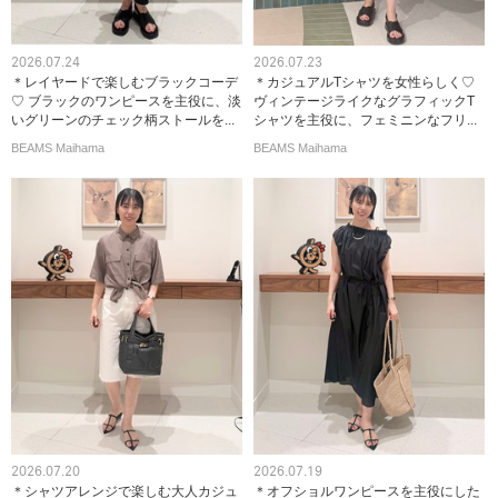
2026.07.24
2026.07.23
＊レイヤードで楽しむブラックコーデ
＊カジュアルTシャツを女性らしく♡
♡ ブラックのワンピースを主役に、淡
ヴィンテージライクなグラフィックT
いグリーンのチェック柄ストールを...
シャツを主役に、フェミニンなフリ...
BEAMS Maihama
BEAMS Maihama
2026.07.20
2026.07.19
＊シャツアレンジで楽しむ大人カジュ
＊オフショルワンピースを主役にした