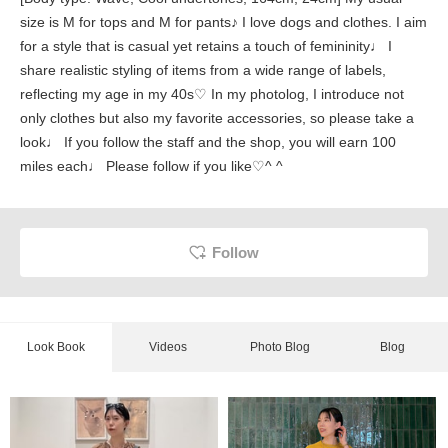
size is M for tops and M for pants♪ I love dogs and clothes. I aim
for a style that is casual yet retains a touch of femininity♩ I
share realistic styling of items from a wide range of labels,
reflecting my age in my 40s♡ In my photolog, I introduce not
only clothes but also my favorite accessories, so please take a
look♩ If you follow the staff and the shop, you will earn 100
miles each♩ Please follow if you like♡^ ^
Follow
Look Book
Videos
Photo Blog
Blog