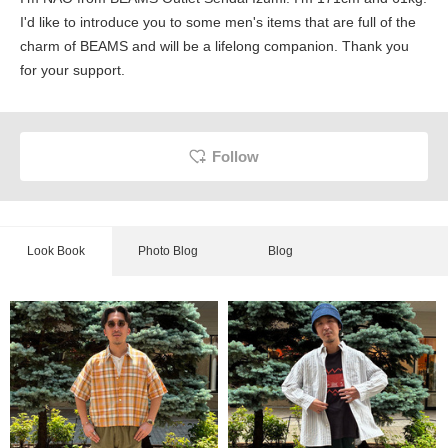
I'd like to introduce you to some men's items that are full of the
charm of BEAMS and will be a lifelong companion. Thank you
for your support.
Follow
Look Book
Photo Blog
Blog