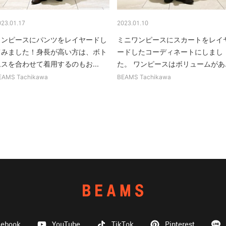
023.01.17
2023.01.10
ワンピースにパンツをレイヤードし
ミニワンピースにスカートをレイ
てみました！身長が高い方は、ボト
ードしたコーディネートにしまし
スを合わせて着用するのもお...
た。 ワンピースはボリュームがあ..
EAMS Tachikawa
BEAMS Tachikawa
cebook
YouTube
TikTok
Pinterest