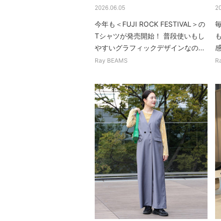
2026.06.05
2
今年も＜FUJI ROCK FESTIVAL＞の
Tシャツが発売開始！ 普段使いもし
やすいグラフィックデザインなの...
感
Ray BEAMS
R