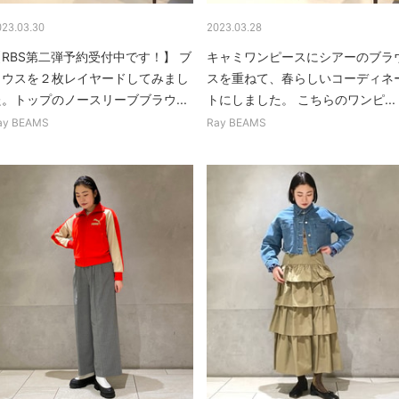
023.03.30
2023.03.28
【RBS第二弾予約受付中です！】 ブ
キャミワンピースにシアーのブラ
ラウスを２枚レイヤードしてみまし
スを重ねて、春らしいコーディネ
た。トップのノースリーブブラウ...
トにしました。 こちらのワンピ...
ay BEAMS
Ray BEAMS