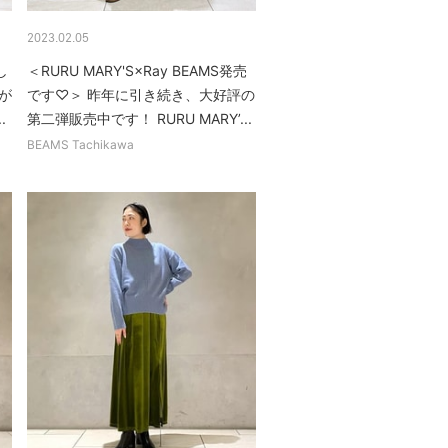
2023.02.05
し
＜RURU MARY'S×Ray BEAMS発売
が
です♡＞ 昨年に引き続き、大好評の
.
第二弾販売中です！ RURU MARY’...
BEAMS Tachikawa