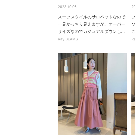
2023.10.06
2
スーツスタイルのサロペットなので
一見かっちり見えますが、オーバー
サイズなのでカジュアルダウンし...
Ray BEAMS
R