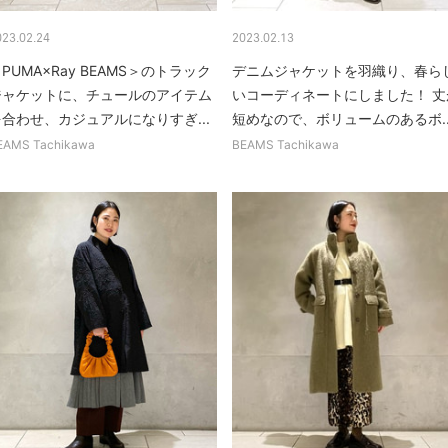
023.02.24
2023.02.13
PUMA×Ray BEAMS＞のトラック
デニムジャケットを羽織り、春ら
ジャケットに、チュールのアイテム
いコーディネートにしました！ 丈
を合わせ、カジュアルになりすぎ...
短めなので、ボリュームのあるボ..
EAMS Tachikawa
BEAMS Tachikawa