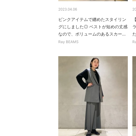
2023.04.06
2
ピンクアイテムで纏めたスタイリン
グにしました◎ ベストが短めの丈感
なので、ボリュームのあるスカー...
Ray BEAMS
R