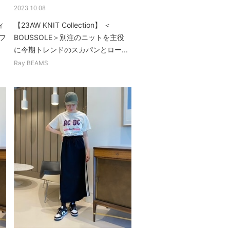
2023.10.08
ィ
【23AW KNIT Collection】 ＜
フ
BOUSSOLE＞別注のニットを主役
に今期トレンドのスカパンとロー...
Ray BEAMS