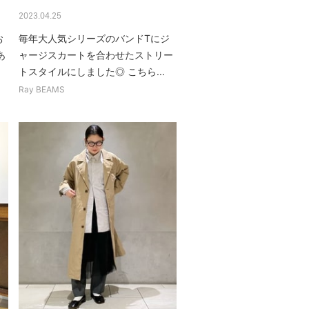
2023.04.25
お
毎年大人気シリーズのバンドTにジ
あ
ャージスカートを合わせたストリー
トスタイルにしました◎ こちら...
Ray BEAMS