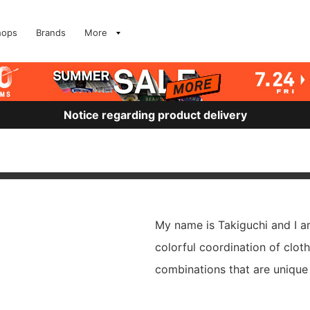
hops
Brands
More
Notice regarding product delivery
My name is Takiguchi and I a
colorful coordination of cloth
combinations that are unique