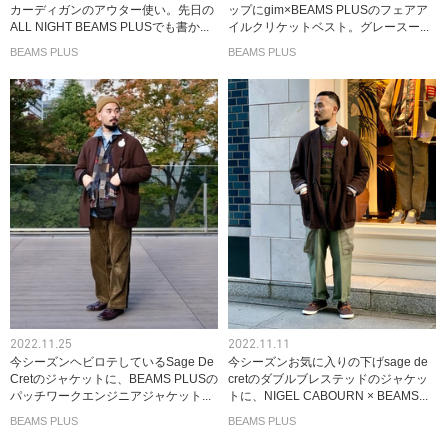
カーディガンのアウター使い。先日の
ップにgim×BEAMS PLUSのフェアア
ALL NIGHT BEAMS PLUSでも書か...
イルクリケットベスト。グレースー...
BEAMS PLUS
BEAMS PLUS
2022.11.25
2022.11.11
今シーズンヘビロテしているSage De
今シーズンお気に入りの下げsage de
Cretのジャケットに、BEAMS PLUSの
cretのダブルブレステッドのジャケッ
パッチワークエンジニアジャケット...
トに、NIGEL CABOURN × BEAMS...
BEAMS PLUS
BEAMS PLUS