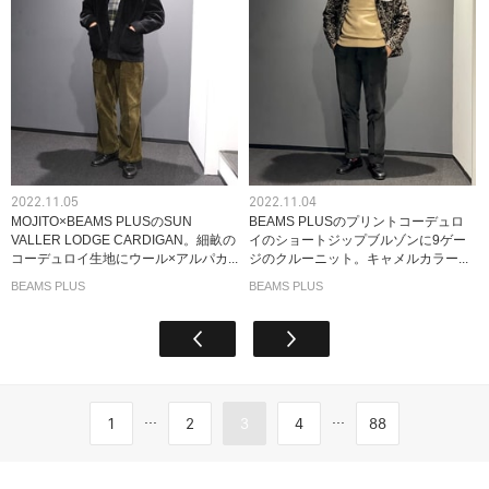
2022.11.05
2022.11.04
MOJITO×BEAMS PLUSのSUN
BEAMS PLUSのプリントコーデュロ
VALLER LODGE CARDIGAN。細畝の
イのショートジップブルゾンに9ゲー
コーデュロイ生地にウール×アルパカ...
ジのクルーニット。キャメルカラー...
BEAMS PLUS
BEAMS PLUS
...
...
1
2
3
4
88