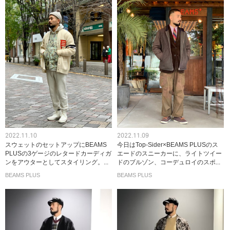
2022.11.10
2022.11.09
スウェットのセットアップにBEAMS
今日はTop-Sider×BEAMS PLUSのス
PLUSの3ゲージのレタードカーディガ
エードのスニーカーに、ライトツイー
ンをアウターとしてスタイリング。...
ドのブルゾン、コーデュロイのスポ...
BEAMS PLUS
BEAMS PLUS