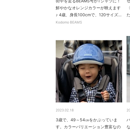
街中を走るBEAMS号がTシャツに！
鮮やかなオレンジカラーが映えます
〈
♪ 4歳、身長100cmで、120サイズ...
Kodomo BEAMS
2023.02.18
2
3歳で、49～54㎝をかぶっていま
す。カラーバリエーション豊富なの