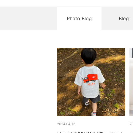
Photo Blog
Blog
2024.04.16
2