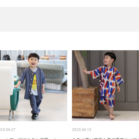
023.04.27
2023.04.13