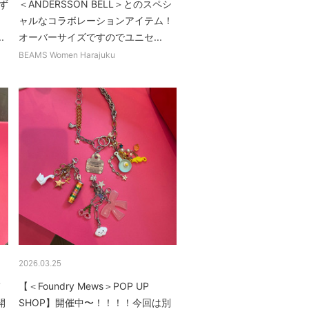
ず
＜ANDERSSON BELL＞とのスペシ
、
ャルなコラボレーションアイテム！
.
オーバーサイズですのでユニセ...
BEAMS Women Harajuku
2026.03.25
て
【＜Foundry Mews＞POP UP
開
SHOP】開催中〜！！！！今回は別