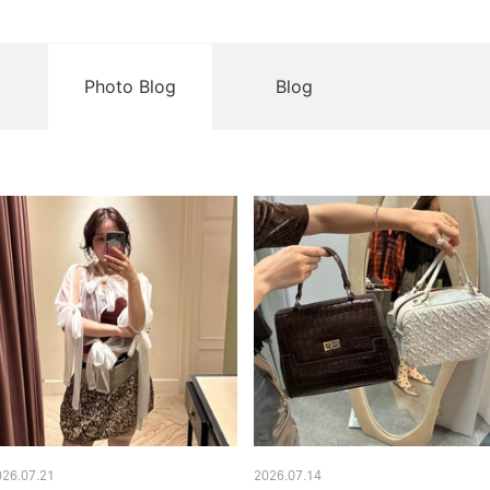
Photo Blog
Blog
026.07.21
2026.07.14