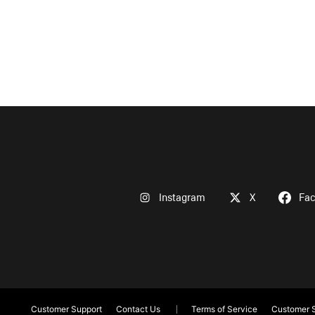
Instagram
X
Fa
Customer Support
Contact Us
Terms of Service
Customer S