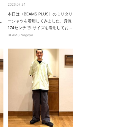
2026.07.24
本日は〈BEAMS PLUS〉のミリタリ
こ
ーシャツを着用してみました。身長
.
174センチでLサイズを着用してお...
BEAMS Nagoya