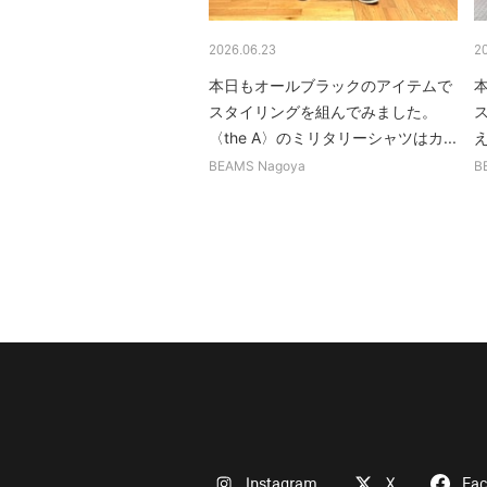
2026.06.23
2
本日もオールブラックのアイテムで
スタイリングを組んでみました。
〈the A〉のミリタリーシャツはカ...
BEAMS Nagoya
B
Instagram
X
Fa