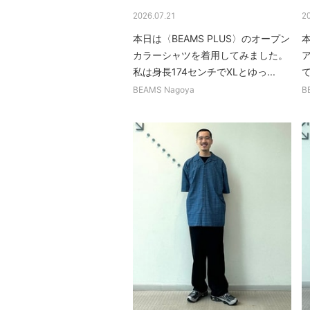
2026.07.21
2
本日は〈BEAMS PLUS〉のオープン
カラーシャツを着用してみました。
ア
私は身長174センチでXLとゆっ...
BEAMS Nagoya
B