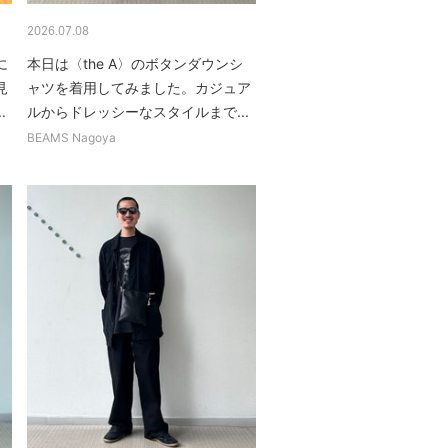
2026.07.08
に
本日は〈the A〉のボタンダウンシ
見
ャツを着用してみました。カジュア
.
ルからドレッシーなスタイルまで...
BEAMS Nagoya