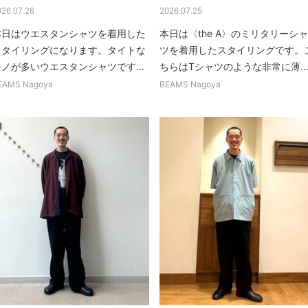
026.07.26
2026.07.25
本日はウエスタンシャツを着用した
本日は〈the A〉のミリタリーシャ
スタイリングになります。タイトな
ツを着用したスタイリングです。
モノが多いウエスタンシャツです...
ちらはTシャツのような非常に薄..
EAMS Nagoya
BEAMS Nagoya