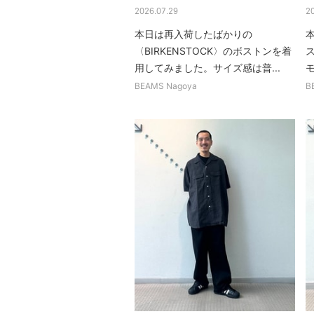
2026.07.29
2
本日は再入荷したばかりの
〈BIRKENSTOCK〉のボストンを着
用してみました。サイズ感は普...
BEAMS Nagoya
B