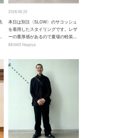
2026.06.25
先
本日は別注〈SLOW〉のサコッシュ
を着用したスタイリングです。レザ
.
ーの重厚感があるので夏場の軽装...
BEAMS Nagoya