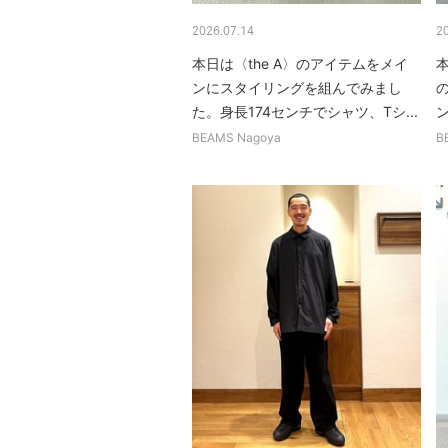
2026.07.14
2
本日は〈the A〉のアイテムをメイ
本
ンにスタイリングを組んでみまし
た。身長174センチでシャツ、Tシ...
ン
BEAMS Nagoya
B