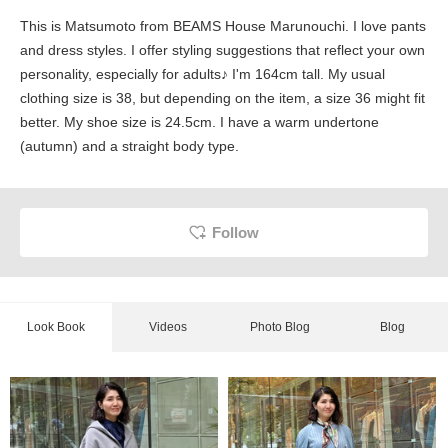
This is Matsumoto from BEAMS House Marunouchi. I love pants
and dress styles. I offer styling suggestions that reflect your own
personality, especially for adults♪ I'm 164cm tall. My usual
clothing size is 38, but depending on the item, a size 36 might fit
better. My shoe size is 24.5cm. I have a warm undertone
(autumn) and a straight body type.
Follow
Look Book
Videos
Photo Blog
Blog