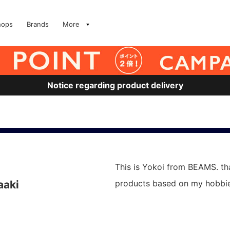
hops
Brands
More
Notice regarding product delivery
This is Yokoi from BEAMS. tha
aaki
products based on my hobbie