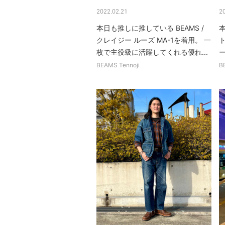
2022.02.21
2
本日も推しに推している BEAMS /
本
クレイジー ルーズ MA-1を着用。 一
枚で主役級に活躍してくれる優れ...
ー
BEAMS Tennoji
B