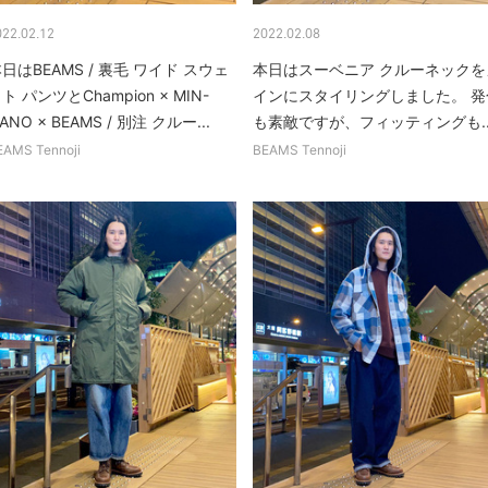
022.02.12
2022.02.08
日はBEAMS / 裏毛 ワイド スウェ
本日はスーベニア クルーネックを
ト パンツとChampion × MIN-
インにスタイリングしました。 発
ANO × BEAMS / 別注 クルー...
も素敵ですが、フィッティングも..
EAMS Tennoji
BEAMS Tennoji