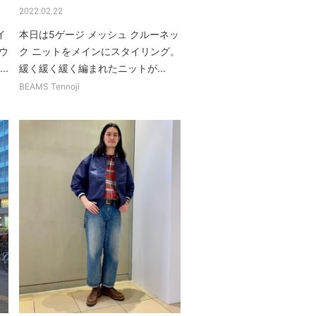
2022.02.22
イ
本日は5ゲージ メッシュ クルーネッ
ウ
ク ニットをメインにスタイリング。
..
緩く緩く緩く編まれたニットが...
BEAMS Tennoji