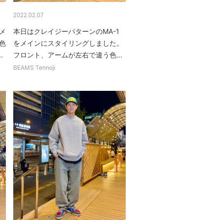
2022.02.07
メ
本日はクレイジーパターンのMA-1
色
をメインにスタイリングしました。
.
フロント、アームが左右で違う色...
BEAMS Tennoji