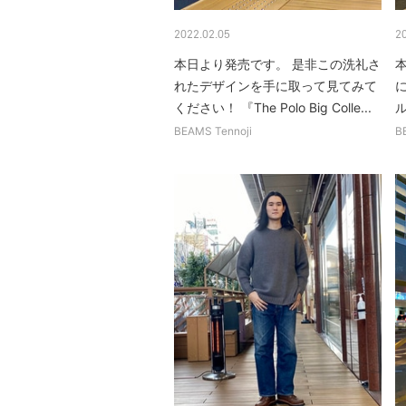
2022.02.05
2
本日より発売です。 是非この洗礼さ
れたデザインを手に取って見てみて
ください！ 『The Polo Big Colle...
ル
BEAMS Tennoji
B