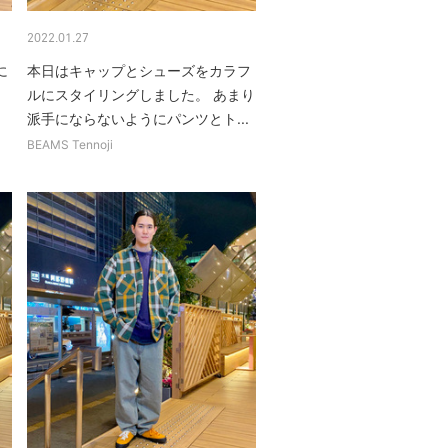
2022.01.27
に
本日はキャップとシューズをカラフ
ルにスタイリングしました。 あまり
派手にならないようにパンツとト...
BEAMS Tennoji