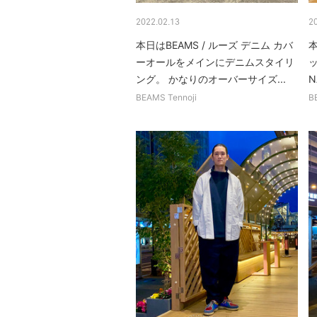
2022.02.13
2
本日はBEAMS / ルーズ デニム カバ
本
ーオールをメインにデニムスタイリ
ッ
ング。 かなりのオーバーサイズ...
N
BEAMS Tennoji
B