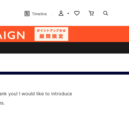
Timeline
nk you! I would like to introduce
s.