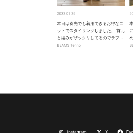
2022.01.25
2
本日は春先でも着用できるお得なニ
ットでスタイリングしました。 首元
と編みがザックリしてるのでラフ...
BEAMS Tennoji
B
Instagram
X
Fa