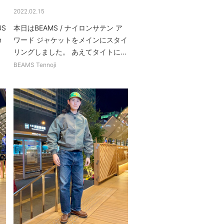
2022.02.15
US
本日はBEAMS / ナイロンサテン ア
n
ワード ジャケットをメインにスタイ
リングしました。 あえてタイトに...
BEAMS Tennoji