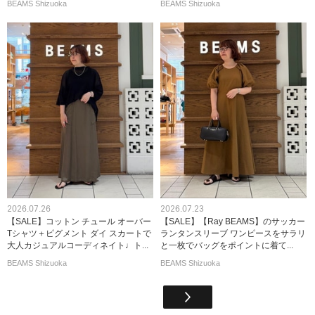
BEAMS Shizuoka
BEAMS Shizuoka
2026.07.26
2026.07.23
【SALE】コットン チュール オーバー
【SALE】【Ray BEAMS】のサッカー
Tシャツ＋ピグメント ダイ スカートで
ランタンスリーブ ワンピースをサラリ
大人カジュアルコーディネイト♩ト...
と一枚でバッグをポイントに着て...
BEAMS Shizuoka
BEAMS Shizuoka