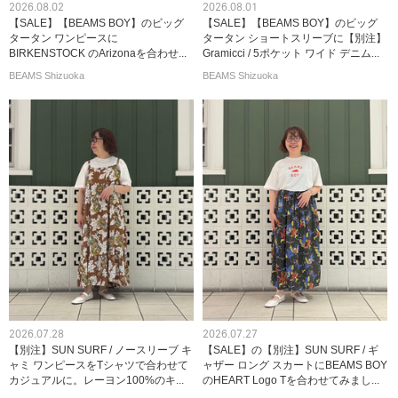
2026.08.02
2026.08.01
【SALE】【BEAMS BOY】のビッグ
【SALE】【BEAMS BOY】のビッグ
タータン ワンピースに
タータン ショートスリーブに【別注】
BIRKENSTOCK のArizonaを合わせ...
Gramicci / 5ポケット ワイド デニム...
BEAMS Shizuoka
BEAMS Shizuoka
2026.07.28
2026.07.27
【別注】SUN SURF / ノースリーブ キ
【SALE】の【別注】SUN SURF / ギ
ャミ ワンピースをTシャツで合わせて
ャザー ロング スカートにBEAMS BOY
カジュアルに。レーヨン100%のキ...
のHEART Logo Tを合わせてみまし...