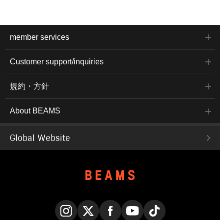
member services
Customer support/inquiries
規約・方針
About BEAMS
Global Website