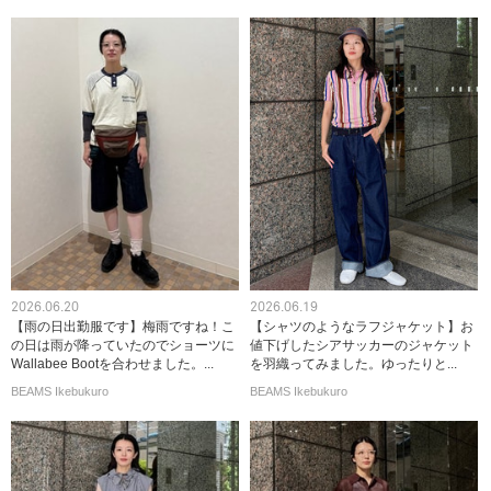
2026.06.20
2026.06.19
【雨の日出勤服です】梅雨ですね！こ
【シャツのようなラフジャケット】お
の日は雨が降っていたのでショーツに
値下げしたシアサッカーのジャケット
Wallabee Bootを合わせました。...
を羽織ってみました。ゆったりと...
BEAMS Ikebukuro
BEAMS Ikebukuro