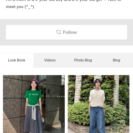
meet you (^_^)
Follow
Look Book
Videos
Photo Blog
Blog