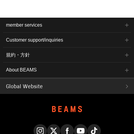
member services
Customer support/inquiries
規約・方針
About BEAMS
Global Website