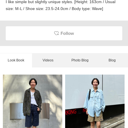
I like simple but slightly unique styles. [Height: 163cm / Usual
size: M-L / Shoe size: 23.5-24.0cm / Body type: Wave]
Follow
Look Book
Videos
Photo Blog
Blog