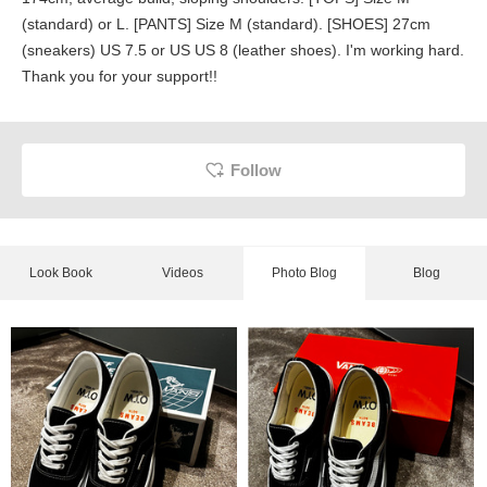
(standard) or L. [PANTS] Size M (standard). [SHOES] 27cm
(sneakers) US 7.5 or US US 8 (leather shoes). I'm working hard.
Thank you for your support!!
Follow
Look Book
Videos
Photo Blog
Blog