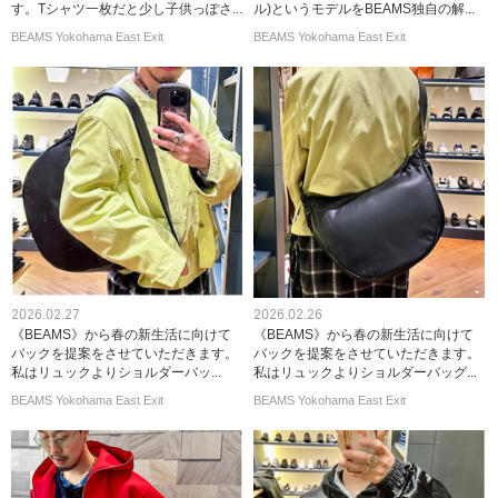
す。Tシャツ一枚だと少し子供っぽさ...
ル)というモデルをBEAMS独自の解...
BEAMS Yokohama East Exit
BEAMS Yokohama East Exit
2026.02.27
2026.02.26
《BEAMS》から春の新生活に向けて
《BEAMS》から春の新生活に向けて
バックを提案をさせていただきます。
バックを提案をさせていただきます。
私はリュックよりショルダーバッ...
私はリュックよりショルダーバッグ...
BEAMS Yokohama East Exit
BEAMS Yokohama East Exit