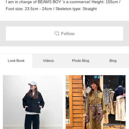
I am in charge of BEAMS BOY 's e-commerce! Height: 155cm /
Foot size: 23.5cm - 24cm / Skeleton type: Straight
Follow
Look Book
Videos
Photo Blog
Blog