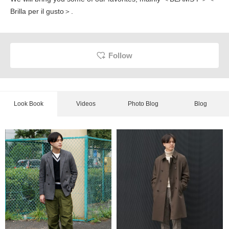
Brilla per il gusto＞.
Follow
Look Book
Videos
Photo Blog
Blog