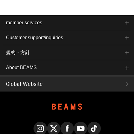
member services
Customer support/inquiries
規約・方針
About BEAMS
Global Website