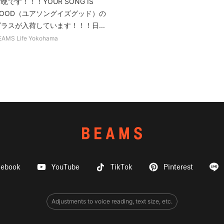
晩です！！！YOUR SONG IS
GOOD（ユアソングイズグッド）の
グラスが入荷しています！！！日...
EAMS Life Yokohama
cebook
YouTube
TikTok
Pinterest
Adjustments to voice reading, text size, etc.