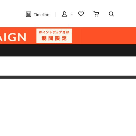
Timeline