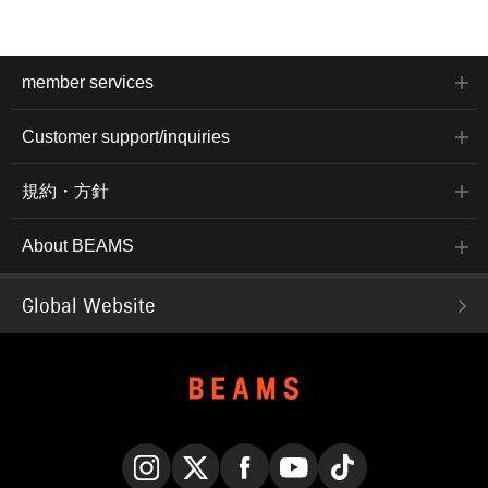
member services
Customer support/inquiries
規約・方針
About BEAMS
Global Website