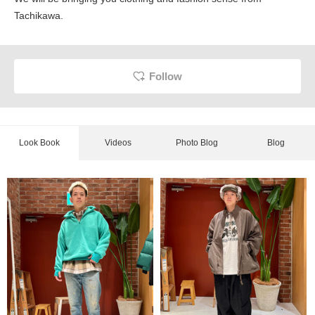
Tachikawa.
Follow
Look Book
Videos
Photo Blog
Blog