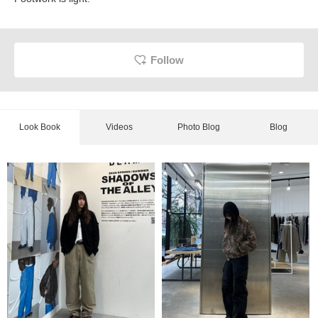
Follow
Look Book
Videos
Photo Blog
Blog