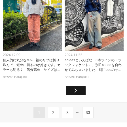
2024.12.09
2024.11.22
個人的に気分なMA-1 裾のリブは折り
adidasといえばな、3本ラインのトラ
込んで、短めに着るのが好きです。カ
ックジャケットに、別注のLeeを合わ
ラーも明るく！気分高め！サイズは...
せてみちゃいました。別注Leeのサ...
BEAMS Harajuku
BEAMS Harajuku
...
1
2
3
33