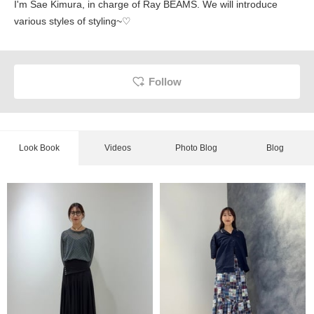
I'm Sae Kimura, in charge of Ray BEAMS. We will introduce
various styles of styling~♡
Follow
Look Book
Videos
Photo Blog
Blog