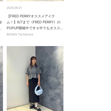
2026.06.01
【FRED PERRYオススメアイテ
ゆ
ム！】6/7まで《FRED PERRY》の
.
POPUP開催中です☺︎中でもオスス...
BEAMS Tachikawa