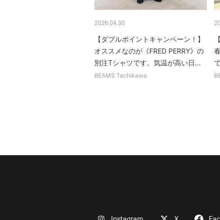
2026.04.30
2
【ダブルポイントキャンペーン！】
【
オススメなのが《FRED PERRY》の
別注Tシャツです。気温が高い日...
で
BEAMS Tachikawa
B
Instagram
X
Fa