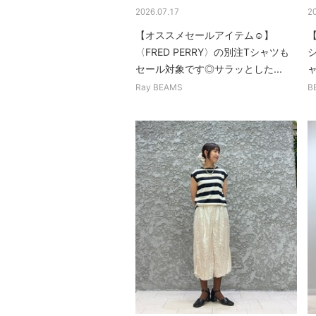
2026.07.17
2
【オススメセールアイテム☺︎】
【
〈FRED PERRY〉の別注Tシャツも
セール対象です◎サラッとした...
ャ
Ray BEAMS
B