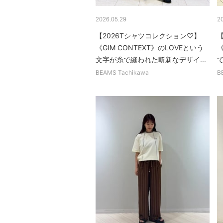
2026.05.29
2
【2026Tシャツコレクション♡】
【
《GIM CONTEXT》のLOVEという
《
文字が糸で縫われた斬新なデザイ...
BEAMS Tachikawa
B