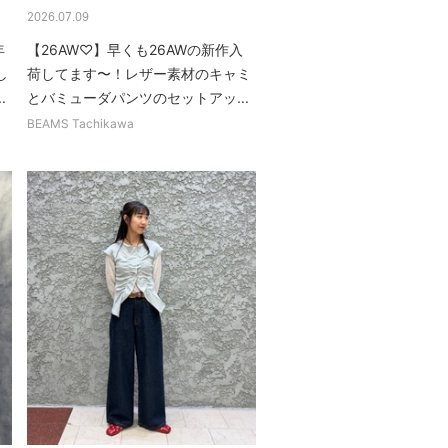
2026.07.09
年
【26AW♡】早くも26AWの新作入
し
荷してます〜！レザー素材のキャミ
.
とバミューダパンツのセットアッ...
BEAMS Tachikawa