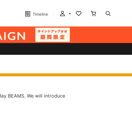
Timeline
 Ray BEAMS. We will introduce