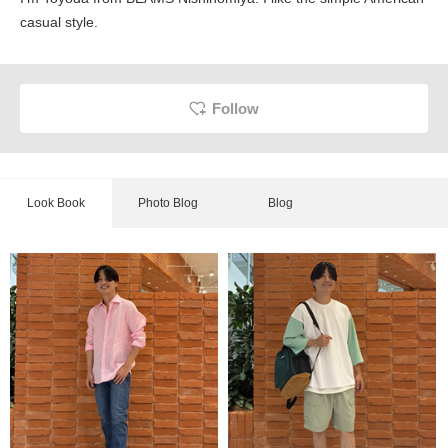
casual style.
Follow
Look Book
Photo Blog
Blog