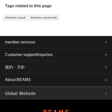
Tags related to this page
American casual
American casual style
member services
Customer support/inquiries
規約・方針
About BEAMS
Global Website