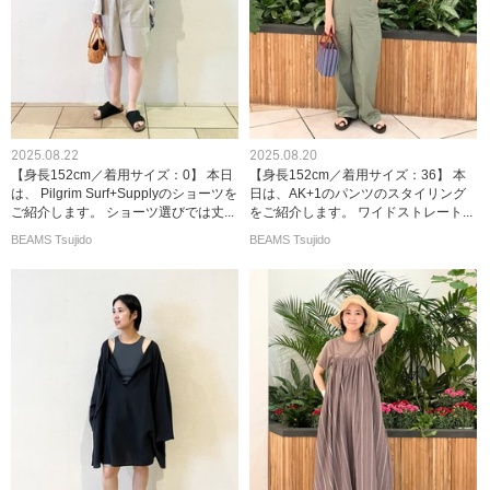
2025.08.22
2025.08.20
【身長152cm／着用サイズ：0】 本日
【身長152cm／着用サイズ：36】 本
は、 Pilgrim Surf+Supplyのショーツを
日は、AK+1のパンツのスタイリング
ご紹介します。 ショーツ選びでは丈...
をご紹介します。 ワイドストレート...
BEAMS Tsujido
BEAMS Tsujido