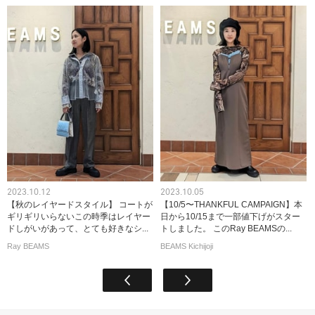
2023.10.12
2023.10.05
【秋のレイヤードスタイル】 コートが
【10/5〜THANKFUL CAMPAIGN】本
ギリギリいらないこの時季はレイヤー
日から10/15まで一部値下げがスター
ドしがいがあって、とても好きなシ...
トしました。 このRay BEAMSの...
Ray BEAMS
BEAMS Kichijoji