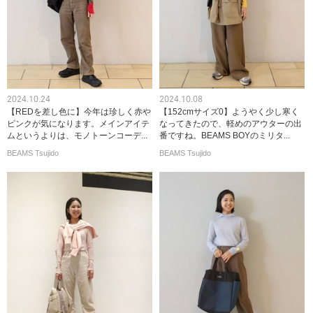
2024.10.24
2024.10.08
【REDを差し色に】今年は珍しく赤や
【152cmサイズ0】ようやく少し寒く
ピンクが気になります。メインアイテ
なってきたので、軽めのアウターの出
ムというよりは、モノトーンコーデ...
番ですね。BEAMS BOYのミリタ...
BEAMS Tsujido
BEAMS Tsujido