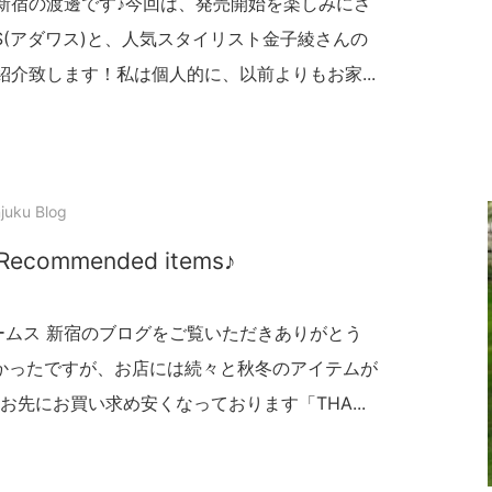
 新宿の渡邊です♪今回は、発売開始を楽しみにさ
S(アダワス)と、人気スタイリスト金子綾さんの
介致します！私は個人的に、以前よりもお家...
juku Blog
Recommended items♪
ームス 新宿のブログをご覧いただきありがとう
かったですが、お店には続々と秋冬のアイテムが
先にお買い求め安くなっております「THA...