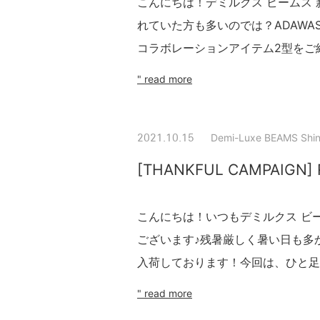
こんにちは！デミルクス ビームス
れていた方も多いのでは？ADAWA
コラボレーションアイテム2型をご紹
" read more
Demi-Luxe BEAMS Shin
2021.10.15
[THANKFUL CAMPAIGN] 
こんにちは！いつもデミルクス ビ
ございます♪残暑厳しく暑い日も多
入荷しております！今回は、ひと足お
" read more