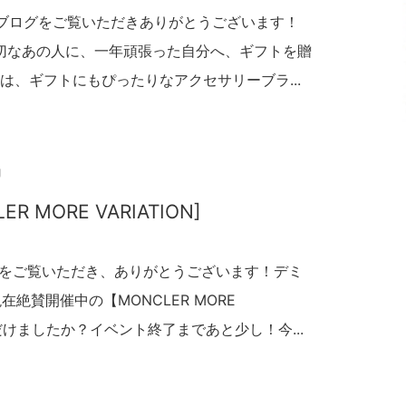
のブログをご覧いただきありがとうございます！
切なあの人に、一年頑張った自分へ、ギフトを贈
は、ギフトにもぴったりなアクセサリーブラ...
g
CLER MORE VARIATION]
のブログをご覧いただき、ありがとうございます！デミ
在絶賛開催中の【MONCLER MORE
ただけましたか？イベント終了まであと少し！今...