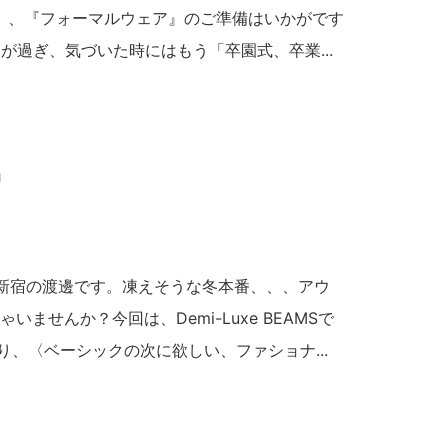
、、『フォーマルウェア』のご準備はいかがです
が過ぎ、気づいた時にはもう「卒園式、卒業...
g
 新宿の渡邊です。凍えそうな冬本番、、、アウ
ませんか？今回は、Demi-Luxe BEAMSで
より、〈ベーシックの次に欲しい、ファショナ...