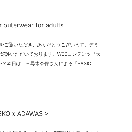
g
r outerwear for adults
のブログをご覧いただき、ありがとうございます。デミ
ご好評いただいております、WEBコンテンツ『大
？本日は、三尋木奈保さんによる『BASIC...
g
NEKO x ADAWAS >