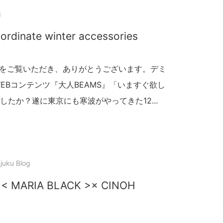
g
rdinate winter accessories
のブログをご覧いただき、ありがとうございます。デミ
WEBコンテンツ『大人BEAMS』「いますぐ欲し
たか？遂に東京にも寒波がやってきた12...
juku Blog
♪ < MARIA BLACK >× CINOH