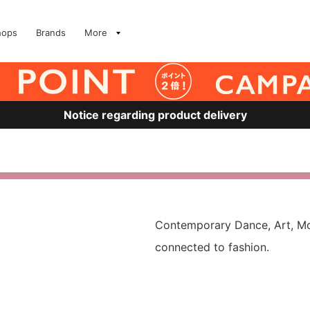
hops
Brands
More
Notice regarding product delivery
Contemporary Dance, Art, Movi
connected to fashion.