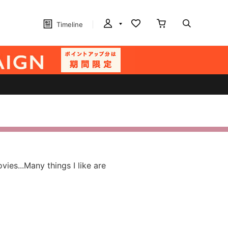
Timeline
es...Many things I like are