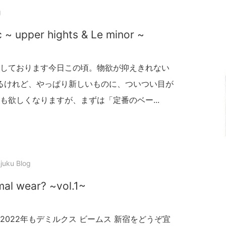
g
~ upper hights & Le minor ~
しております今日この頃。物欲が抑えきれない
あるけれど、やっぱり新しいものに、ついつい目が
欲しくなりますが、まずは「定番のベー...
juku Blog
al wear? ~vol.1~
022年もデミルクス ビームス 新宿をどうぞ宜