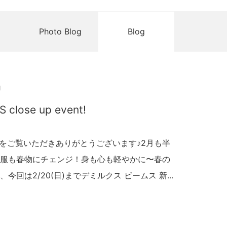
Photo Blog
Blog
g
S close up event!
ブログをご覧いただきありがとうございます♪2月も半
服も春物にチェンジ！身も心も軽やかに〜春の
回は2/20(日)までデミルクス ビームス 新...